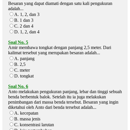
Besaran yang dapat diamati dengan satu kali pengukuran
adalah...
A. 1, 2, dan 3
B. 1 dan 3
C. 2 dan 4
D. 1, 2, dan 4
Soal No. 5
Amir membawa tongkat dengan panjang 2,5 meter. Dari
kalimat tersebut yang merupakan besaran adalah...
A. panjang
B. 2,5
C. meter
D. tongkat
Soal No. 6
Anto melakukan pengukuran panjang, lebar dan tinggi sebuah
benda berbentuk balok. Setelah itu ia juga melakukan
penimbangan dari massa benda tersebut. Besaran yang ingin
diketahui oleh Anto dari benda tersebut adalah...
A. kecepatan
B. massa jenis
C. konsentrasi larutan