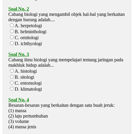
Soal No. 2
Cabang biologi yang mengambil objek hal-hal yang berkaitan
dengan burung adalah....
A. herpetologi
B. helminthologi
C. ornitologi
D. ichthyologi
Soal No. 3
Cabang ilmu biologi yang mempelajari tentang jaringan pada
makhluk hidup adalah...
A. histologi
B. sitologi
C. entomologi
D. klimatologi
Soal No. 4
Besaran-besaran yang berkaitan dengan satu buah jeruk:
(1) massa
(2) laju pertumbuhan
(3) volume
(4) massa jenis