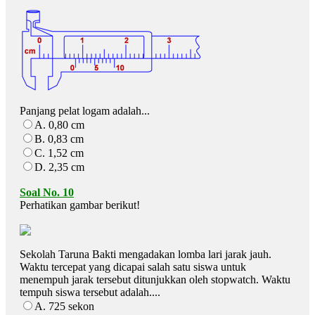
Panjang pelat logam adalah...
A. 0,80 cm
B. 0,83 cm
C. 1,52 cm
D. 2,35 cm
Soal No. 10
Perhatikan gambar berikut!
Sekolah Taruna Bakti mengadakan lomba lari jarak jauh.
Waktu tercepat yang dicapai salah satu siswa untuk
menempuh jarak tersebut ditunjukkan oleh stopwatch. Waktu
tempuh siswa tersebut adalah....
A. 725 sekon