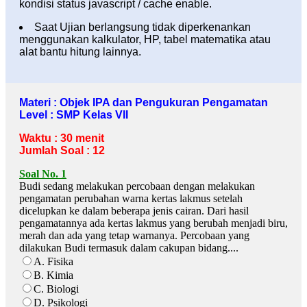
kondisi status javascript / cache enable.
Saat Ujian berlangsung tidak diperkenankan
menggunakan kalkulator, HP, tabel matematika atau
alat bantu hitung lainnya.
Materi : Objek IPA dan Pengukuran Pengamatan
Level : SMP Kelas VII
Waktu : 30 menit
Jumlah Soal : 12
Soal No. 1
Budi sedang melakukan percobaan dengan melakukan
pengamatan perubahan warna kertas lakmus setelah
dicelupkan ke dalam beberapa jenis cairan. Dari hasil
pengamatannya ada kertas lakmus yang berubah menjadi biru,
merah dan ada yang tetap warnanya. Percobaan yang
dilakukan Budi termasuk dalam cakupan bidang....
A. Fisika
B. Kimia
C. Biologi
D. Psikologi