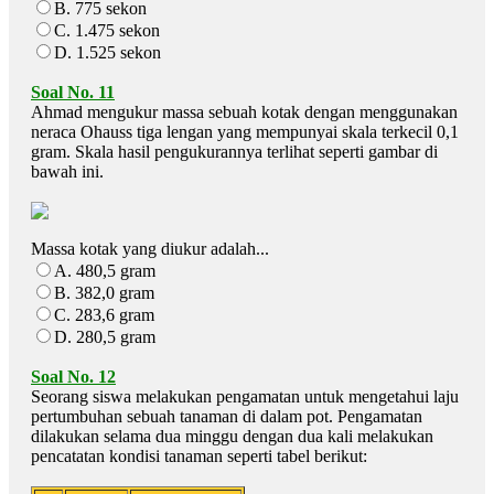
B. 775 sekon
C. 1.475 sekon
D. 1.525 sekon
Soal No. 11
Ahmad mengukur massa sebuah kotak dengan menggunakan
neraca Ohauss tiga lengan yang mempunyai skala terkecil 0,1
gram. Skala hasil pengukurannya terlihat seperti gambar di
bawah ini.
Massa kotak yang diukur adalah...
A. 480,5 gram
B. 382,0 gram
C. 283,6 gram
D. 280,5 gram
Soal No. 12
Seorang siswa melakukan pengamatan untuk mengetahui laju
pertumbuhan sebuah tanaman di dalam pot. Pengamatan
dilakukan selama dua minggu dengan dua kali melakukan
pencatatan kondisi tanaman seperti tabel berikut: