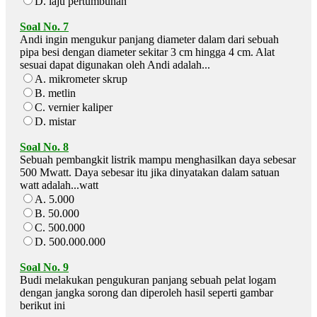
D. laju pertumbuhan
Soal No. 7
Andi ingin mengukur panjang diameter dalam dari sebuah
pipa besi dengan diameter sekitar 3 cm hingga 4 cm. Alat
sesuai dapat digunakan oleh Andi adalah...
A. mikrometer skrup
B. metlin
C. vernier kaliper
D. mistar
Soal No. 8
Sebuah pembangkit listrik mampu menghasilkan daya sebesar
500 Mwatt. Daya sebesar itu jika dinyatakan dalam satuan
watt adalah...watt
A. 5.000
B. 50.000
C. 500.000
D. 500.000.000
Soal No. 9
Budi melakukan pengukuran panjang sebuah pelat logam
dengan jangka sorong dan diperoleh hasil seperti gambar
berikut ini