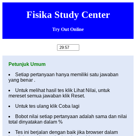
Fisika Study Center
Try Out Online
Petunjuk Umum
Setiap pertanyaan hanya memiliki satu jawaban
yang benar .
Untuk melihat hasil tes klik Lihat Nilai, untuk
mereset semua jawaban klik Reset.
Untuk tes ulang klik Coba lagi
Bobot nilai setiap pertanyaan adalah sama dan nilai
total dinyatakan dalam %
Tes ini berjalan dengan baik jika browser dalam