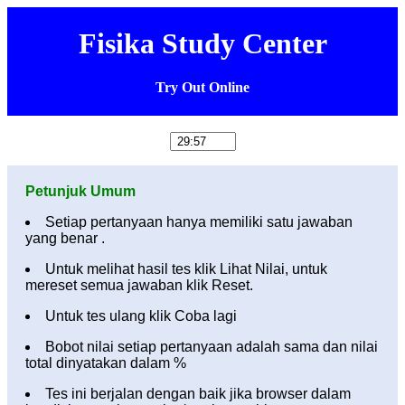
Fisika Study Center
Try Out Online
Petunjuk Umum
Setiap pertanyaan hanya memiliki satu jawaban
yang benar .
Untuk melihat hasil tes klik Lihat Nilai, untuk
mereset semua jawaban klik Reset.
Untuk tes ulang klik Coba lagi
Bobot nilai setiap pertanyaan adalah sama dan nilai
total dinyatakan dalam %
Tes ini berjalan dengan baik jika browser dalam