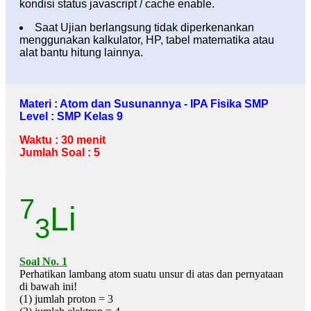
kondisi status javascript / cache enable.
Saat Ujian berlangsung tidak diperkenankan
menggunakan kalkulator, HP, tabel matematika atau
alat bantu hitung lainnya.
Materi : Atom dan Susunannya - IPA Fisika SMP
Level : SMP Kelas 9
Waktu : 30 menit
Jumlah Soal : 5
7
Li
3
Soal No. 1
Perhatikan lambang atom suatu unsur di atas dan pernyataan
di bawah ini!
(1) jumlah proton = 3