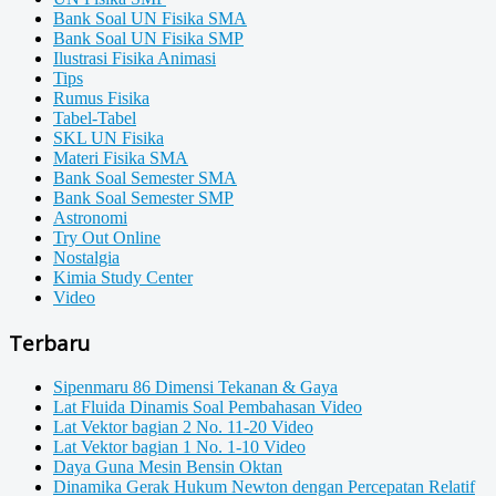
Bank Soal UN Fisika SMA
Bank Soal UN Fisika SMP
Ilustrasi Fisika Animasi
Tips
Rumus Fisika
Tabel-Tabel
SKL UN Fisika
Materi Fisika SMA
Bank Soal Semester SMA
Bank Soal Semester SMP
Astronomi
Try Out Online
Nostalgia
Kimia Study Center
Video
Terbaru
Sipenmaru 86 Dimensi Tekanan & Gaya
Lat Fluida Dinamis Soal Pembahasan Video
Lat Vektor bagian 2 No. 11-20 Video
Lat Vektor bagian 1 No. 1-10 Video
Daya Guna Mesin Bensin Oktan
Dinamika Gerak Hukum Newton dengan Percepatan Relatif