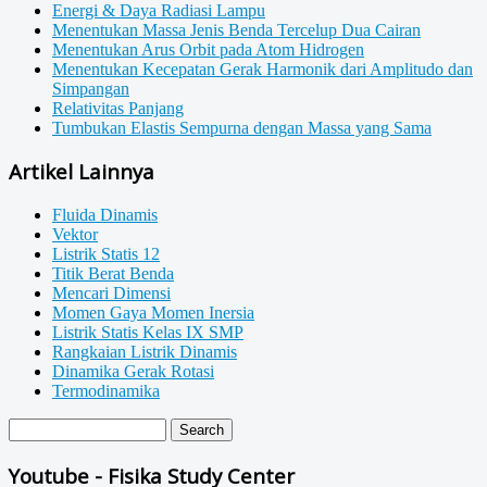
Energi & Daya Radiasi Lampu
Menentukan Massa Jenis Benda Tercelup Dua Cairan
Menentukan Arus Orbit pada Atom Hidrogen
Menentukan Kecepatan Gerak Harmonik dari Amplitudo dan
Simpangan
Relativitas Panjang
Tumbukan Elastis Sempurna dengan Massa yang Sama
Artikel Lainnya
Fluida Dinamis
Vektor
Listrik Statis 12
Titik Berat Benda
Mencari Dimensi
Momen Gaya Momen Inersia
Listrik Statis Kelas IX SMP
Rangkaian Listrik Dinamis
Dinamika Gerak Rotasi
Termodinamika
Youtube - Fisika Study Center