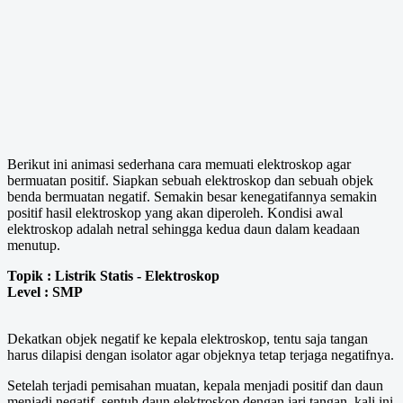
Berikut ini animasi sederhana cara memuati elektroskop agar
bermuatan positif. Siapkan sebuah elektroskop dan sebuah objek
benda bermuatan negatif. Semakin besar kenegatifannya semakin
positif hasil elektroskop yang akan diperoleh. Kondisi awal
elektroskop adalah netral sehingga kedua daun dalam keadaan
menutup.
Topik : Listrik Statis - Elektroskop
Level : SMP
Dekatkan objek negatif ke kepala elektroskop, tentu saja tangan
harus dilapisi dengan isolator agar objeknya tetap terjaga negatifnya.
Setelah terjadi pemisahan muatan, kepala menjadi positif dan daun
menjadi negatif, sentuh daun elektroskop dengan jari tangan, kali ini