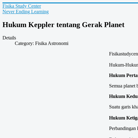
Fisika Study Center
Never Ending Learning
Hukum Keppler tentang Gerak Planet
Details
Category:
Fisika Astronomi
Fisikastudycen
Hukum-Hukum K
Hukum Pertam
Semua planet b
Hukum Kedu
Suatu garis k
Hukum Ketig
Perbandingan k