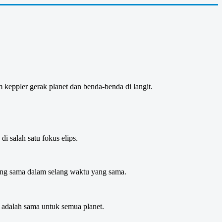
keppler gerak planet dan benda-benda di langit.
i salah satu fokus elips.
ang sama dalam selang waktu yang sama.
s adalah sama untuk semua planet.