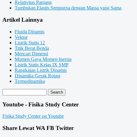
Relativitas Panjang
Tumbukan Elastis Sempurna dengan Massa yang Sama
Artikel Lainnya
Fluida Dinamis
Vektor
Listrik Statis 12
Titik Berat Benda
Mencari Dimensi
Momen Gaya Momen Inersia
Listrik Statis Kelas IX SMP
Rangkaian Listrik Dinamis
Dinamika Gerak Rotasi
Termodinamika
Youtube - Fisika Study Center
Fisika Study Center on Youtube
Share Lewat WA FB Twitter