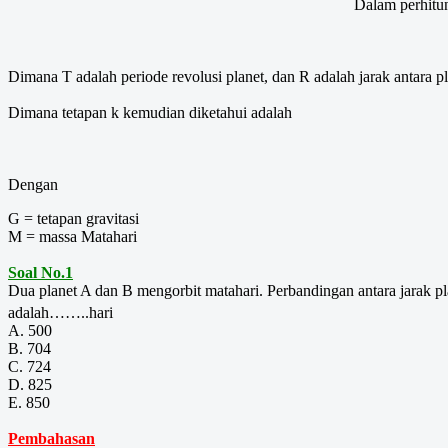
Dalam perhitun
Dimana T adalah periode revolusi planet, dan R adalah jarak antara p
Dimana tetapan k kemudian diketahui adalah
Dengan
G = tetapan gravitasi
M = massa Matahari
Soal No.1
Dua planet A dan B mengorbit matahari. Perbandingan antara jarak p
adalah……..hari
A. 500
B. 704
C. 724
D. 825
E. 850
Pembahasan