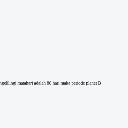
ngelilingi matahari adalah 88 hari maka periode planet B