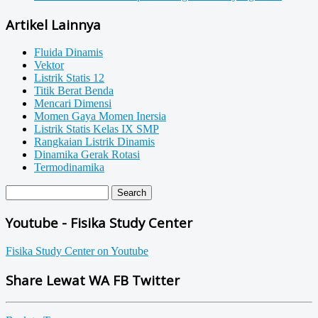
Artikel Lainnya
Fluida Dinamis
Vektor
Listrik Statis 12
Titik Berat Benda
Mencari Dimensi
Momen Gaya Momen Inersia
Listrik Statis Kelas IX SMP
Rangkaian Listrik Dinamis
Dinamika Gerak Rotasi
Termodinamika
Youtube - Fisika Study Center
Fisika Study Center on Youtube
Share Lewat WA FB Twitter