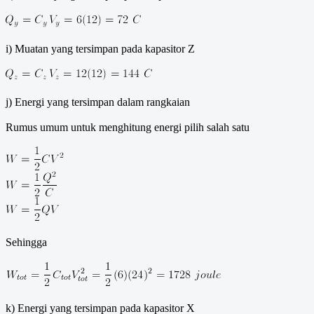
i) Muatan yang tersimpan pada kapasitor Z
j) Energi yang tersimpan dalam rangkaian
Rumus umum untuk menghitung energi pilih salah satu
Sehingga
k) Energi yang tersimpan pada kapasitor X