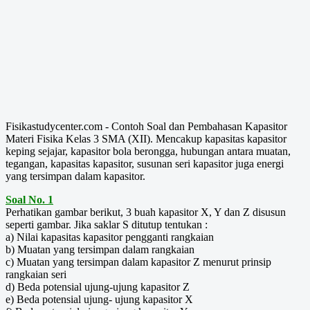
Fisikastudycenter.com - Contoh Soal dan Pembahasan Kapasitor
Materi Fisika Kelas 3 SMA (XII). Mencakup kapasitas kapasitor
keping sejajar, kapasitor bola berongga, hubungan antara muatan,
tegangan, kapasitas kapasitor, susunan seri kapasitor juga energi
yang tersimpan dalam kapasitor.
Soal No. 1
Perhatikan gambar berikut, 3 buah kapasitor X, Y dan Z disusun
seperti gambar. Jika saklar S ditutup tentukan :
a) Nilai kapasitas kapasitor pengganti rangkaian
b) Muatan yang tersimpan dalam rangkaian
c) Muatan yang tersimpan dalam kapasitor Z menurut prinsip
rangkaian seri
d) Beda potensial ujung-ujung kapasitor Z
e) Beda potensial ujung- ujung kapasitor X