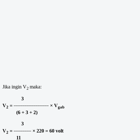
Jika ingin V
maka:
2
3
________________
V
=
× V
2
gab
(6 + 3 + 2)
3
________
V
=
× 220 = 60 volt
2
11