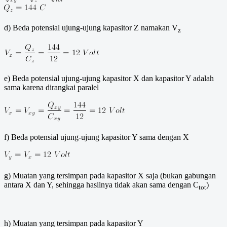
d) Beda potensial ujung-ujung kapasitor Z namakan V
z
e) Beda potensial ujung-ujung kapasitor X dan kapasitor Y adalah
sama karena dirangkai paralel
f) Beda potensial ujung-ujung kapasitor Y sama dengan X
g) Muatan yang tersimpan pada kapasitor X saja (bukan gabungan
antara X dan Y, sehingga hasilnya tidak akan sama dengan C
)
tot
h) Muatan yang tersimpan pada kapasitor Y