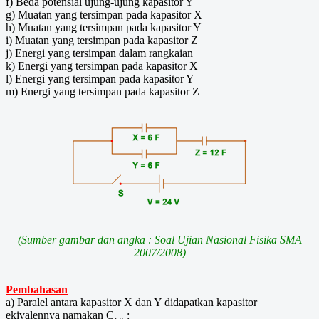
f) Beda potensial ujung-ujung kapasitor Y
g) Muatan yang tersimpan pada kapasitor X
h) Muatan yang tersimpan pada kapasitor Y
i) Muatan yang tersimpan pada kapasitor Z
j) Energi yang tersimpan dalam rangkaian
k) Energi yang tersimpan pada kapasitor X
l) Energi yang tersimpan pada kapasitor Y
m) Energi yang tersimpan pada kapasitor Z
(Sumber gambar dan angka : Soal Ujian Nasional Fisika SMA
2007/2008)
Pembahasan
a) Paralel antara kapasitor X dan Y didapatkan kapasitor
ekivalennya namakan C
:
xy