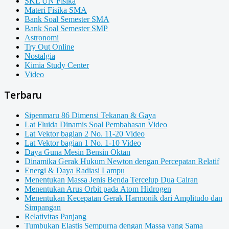
SKL UN Fisika
Materi Fisika SMA
Bank Soal Semester SMA
Bank Soal Semester SMP
Astronomi
Try Out Online
Nostalgia
Kimia Study Center
Video
Terbaru
Sipenmaru 86 Dimensi Tekanan & Gaya
Lat Fluida Dinamis Soal Pembahasan Video
Lat Vektor bagian 2 No. 11-20 Video
Lat Vektor bagian 1 No. 1-10 Video
Daya Guna Mesin Bensin Oktan
Dinamika Gerak Hukum Newton dengan Percepatan Relatif
Energi & Daya Radiasi Lampu
Menentukan Massa Jenis Benda Tercelup Dua Cairan
Menentukan Arus Orbit pada Atom Hidrogen
Menentukan Kecepatan Gerak Harmonik dari Amplitudo dan
Simpangan
Relativitas Panjang
Tumbukan Elastis Sempurna dengan Massa yang Sama