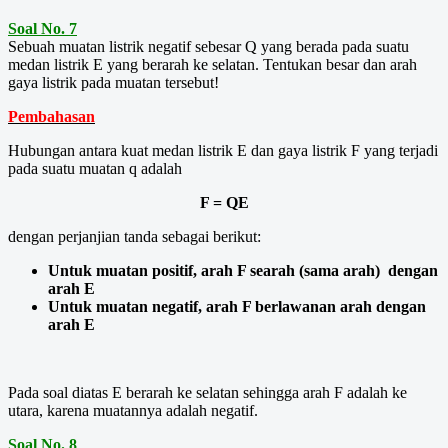
Soal No. 7
Sebuah muatan listrik negatif sebesar Q yang berada pada suatu
medan listrik E yang berarah ke selatan. Tentukan besar dan arah
gaya listrik pada muatan tersebut!
Pembahasan
Hubungan antara kuat medan listrik E dan gaya listrik F yang terjadi
pada suatu muatan q adalah
F = QE
dengan perjanjian tanda sebagai berikut:
Untuk muatan positif, arah F searah (sama arah) dengan
arah E
Untuk muatan negatif, arah F berlawanan arah dengan
arah E
Pada soal diatas E berarah ke selatan sehingga arah F adalah ke
utara, karena muatannya adalah negatif.
Soal No. 8