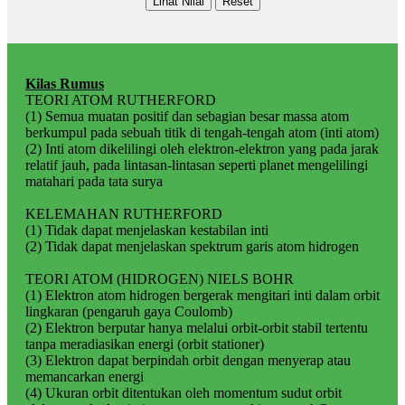
Kilas Rumus
TEORI ATOM RUTHERFORD
(1) Semua muatan positif dan sebagian besar massa atom
berkumpul pada sebuah titik di tengah-tengah atom (inti atom)
(2) Inti atom dikelilingi oleh elektron-elektron yang pada jarak
relatif jauh, pada lintasan-lintasan seperti planet mengelilingi
matahari pada tata surya
KELEMAHAN RUTHERFORD
(1) Tidak dapat menjelaskan kestabilan inti
(2) Tidak dapat menjelaskan spektrum garis atom hidrogen
TEORI ATOM (HIDROGEN) NIELS BOHR
(1) Elektron atom hidrogen bergerak mengitari inti dalam orbit
lingkaran (pengaruh gaya Coulomb)
(2) Elektron berputar hanya melalui orbit-orbit stabil tertentu
tanpa meradiasikan energi (orbit stationer)
(3) Elektron dapat berpindah orbit dengan menyerap atau
memancarkan energi
(4) Ukuran orbit ditentukan oleh momentum sudut orbit