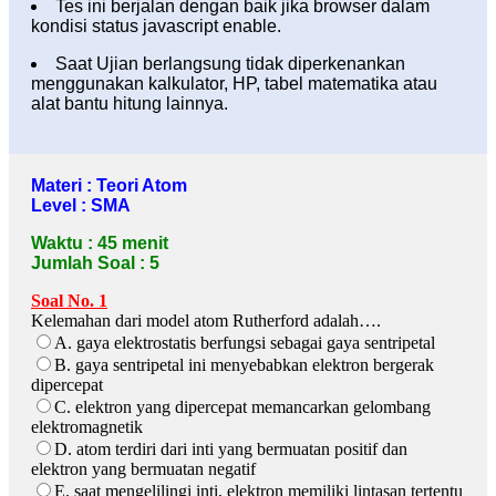
Tes ini berjalan dengan baik jika browser dalam
kondisi status javascript enable.
Saat Ujian berlangsung tidak diperkenankan
menggunakan kalkulator, HP, tabel matematika atau
alat bantu hitung lainnya.
Materi : Teori Atom
Level : SMA
Waktu : 45 menit
Jumlah Soal : 5
Soal No. 1
Kelemahan dari model atom Rutherford adalah….
A. gaya elektrostatis berfungsi sebagai gaya sentripetal
B. gaya sentripetal ini menyebabkan elektron bergerak
dipercepat
C. elektron yang dipercepat memancarkan gelombang
elektromagnetik
D. atom terdiri dari inti yang bermuatan positif dan
elektron yang bermuatan negatif
E. saat mengelilingi inti, elektron memiliki lintasan tertentu