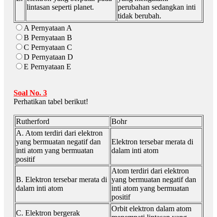
lintasan seperti planet.
perubahan sedangkan inti
tidak berubah.
A Pernyataan A
B Pernyataan B
C Pernyataan C
D Pernyataan D
E Pernyataan E
Soal No. 3
Perhatikan tabel berikut!
Rutherford
Bohr
A. Atom terdiri dari elektron
yang bermuatan negatif dan
Elektron tersebar merata di
inti atom yang bermuatan
dalam inti atom
positif
Atom terdiri dari elektron
B. Elektron tersebar merata di
yang bermuatan negatif dan
dalam inti atom
inti atom yang bermuatan
positif
Orbit elektron dalam atom
C. Elektron bergerak