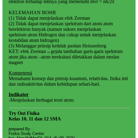
elektron terhadap intinya yang memenuhi mvr = nh/2π
KELEMAHAN BOHR
(1) Tidak dapat menjelaskan efek Zeeman
(2) Tidak dapat menjelaskan spektrum dari atom atom
berelektron banyak (namun sukses menjelaskan
spektrum atom Hidrogen dan cukup untuk menjelaskan
kestabilan atom hidrogen)
(3) Melanggar prinsip ketidak pastian Heissenberg
KET: efek Zeeman→gejala tambahan garis-garis spektrum
atom jika atom –atom tereksitasi diletakkan dalam medan
magnet
Kompetensi
Memahami konsep dan prinsip kuantum, relativitas, fisika inti
dan radioaktivitas dalam kehidupan sehari-hari.
Indikator
-Menjelaskan berbagai teori atom.
Try Out Fisika
Kelas 10, 11 dan 12 SMA
prepared By :
Fisika Study Center