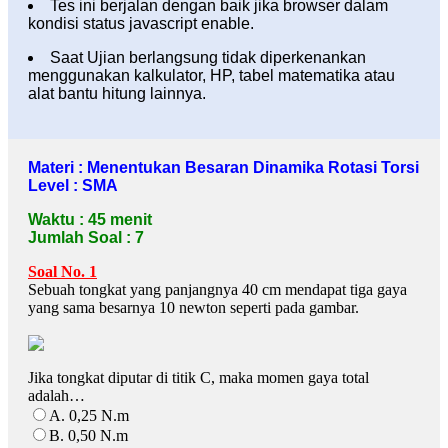
Tes ini berjalan dengan baik jika browser dalam
kondisi status javascript enable.
Saat Ujian berlangsung tidak diperkenankan
menggunakan kalkulator, HP, tabel matematika atau
alat bantu hitung lainnya.
Materi : Menentukan Besaran Dinamika Rotasi Torsi
Level : SMA
Waktu : 45 menit
Jumlah Soal : 7
Soal No. 1
Sebuah tongkat yang panjangnya 40 cm mendapat tiga gaya
yang sama besarnya 10 newton seperti pada gambar.
Jika tongkat diputar di titik C, maka momen gaya total
adalah…
A. 0,25 N.m
B. 0,50 N.m