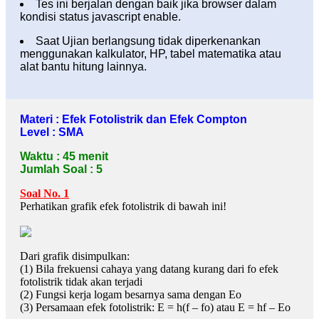
Tes ini berjalan dengan baik jika browser dalam
kondisi status javascript enable.
Saat Ujian berlangsung tidak diperkenankan
menggunakan kalkulator, HP, tabel matematika atau
alat bantu hitung lainnya.
Materi : Efek Fotolistrik dan Efek Compton
Level : SMA
Waktu : 45 menit
Jumlah Soal : 5
Soal No. 1
Perhatikan grafik efek fotolistrik di bawah ini!
Dari grafik disimpulkan:
(1) Bila frekuensi cahaya yang datang kurang dari fo efek
fotolistrik tidak akan terjadi
(2) Fungsi kerja logam besarnya sama dengan Eo
(3) Persamaan efek fotolistrik: E = h(f – fo) atau E = hf – Eo