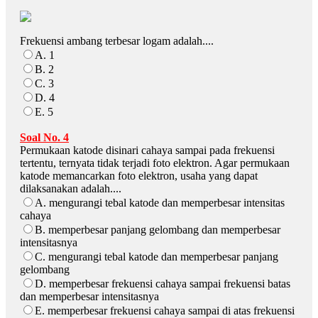
Frekuensi ambang terbesar logam adalah....
A. 1
B. 2
C. 3
D. 4
E. 5
Soal No. 4
Permukaan katode disinari cahaya sampai pada frekuensi
tertentu, ternyata tidak terjadi foto elektron. Agar permukaan
katode memancarkan foto elektron, usaha yang dapat
dilaksanakan adalah....
A. mengurangi tebal katode dan memperbesar intensitas
cahaya
B. memperbesar panjang gelombang dan memperbesar
intensitasnya
C. mengurangi tebal katode dan memperbesar panjang
gelombang
D. memperbesar frekuensi cahaya sampai frekuensi batas
dan memperbesar intensitasnya
E. memperbesar frekuensi cahaya sampai di atas frekuensi