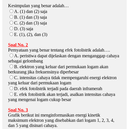
Kesimpulan yang benar adalah…
A. (1) dan (2) saja
B. (1) dan (3) saja
C. (2) dan (3) saja
D. (3) saja
E. (1), (2), dan (3)
Soal No. 2
Pernyataan yang benar tentang efek fotolistrik adalah….
A. peristiwa dapat dijelaskan dengan menganggap cahaya
sebagai gelombang
B. elektron yang keluar dari permukaan logam akan
berkurang jika frekuensinya diperbesar
C. intensitas cahaya tidak mempengaruhi energi elektron
yang keluar dari permukaan logam
D. efek fotolistrik terjadi pada daerah inframerah
E. efek fotolistrik akan terjadi, asalkan intensitas cahaya
yang mengenai logam cukup besar
Soal No. 3
Grafik berikut ini menginformasikan energi kinetik
maksimum elektron yang disebabkan dari logam 1, 2, 3, 4,
dan 5 yang disinari cahaya.