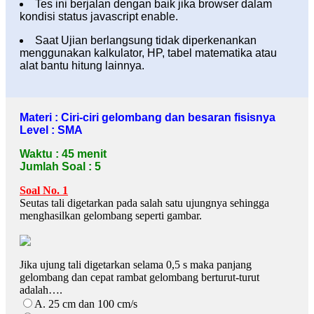
Tes ini berjalan dengan baik jika browser dalam
kondisi status javascript enable.
Saat Ujian berlangsung tidak diperkenankan
menggunakan kalkulator, HP, tabel matematika atau
alat bantu hitung lainnya.
Materi : Ciri-ciri gelombang dan besaran fisisnya
Level : SMA
Waktu : 45 menit
Jumlah Soal : 5
Soal No. 1
Seutas tali digetarkan pada salah satu ujungnya sehingga
menghasilkan gelombang seperti gambar.
Jika ujung tali digetarkan selama 0,5 s maka panjang
gelombang dan cepat rambat gelombang berturut-turut
adalah….
A. 25 cm dan 100 cm/s