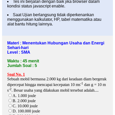
Tes ini berjalan dengan baik jika browser dalam
kondisi status javascript enable.
Saat Ujian berlangsung tidak diperkenankan
menggunakan kalkulator, HP, tabel matematika atau
alat bantu hitung lainnya.
Materi : Menentukan Hubungan Usaha dan Energi
Sehari-hari
Level : SMA
Waktu : 45 menit
Jumlah Soal : 5
Soal No. 1
Sebuah mobil bermassa 2.000 kg dari keadaan diam bergerak
-1
dipercepat hingga mencapai kecepatan 10 ms
dan g = 10 m
-2
s
. Besar usaha yang dilakukan mobil tersebut adalah....
A. 1.000 joule
B. 2.000 joule
C. 10.000 joule
D. 100.000 joule