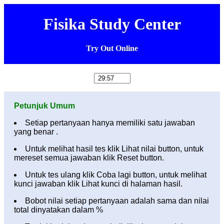
Fisika Study Center
Try Out Online
Petunjuk Umum
Setiap pertanyaan hanya memiliki satu jawaban
yang benar .
Untuk melihat hasil tes klik Lihat nilai button, untuk
mereset semua jawaban klik Reset button.
Untuk tes ulang klik Coba lagi button, untuk melihat
kunci jawaban klik Lihat kunci di halaman hasil.
Bobot nilai setiap pertanyaan adalah sama dan nilai
total dinyatakan dalam %