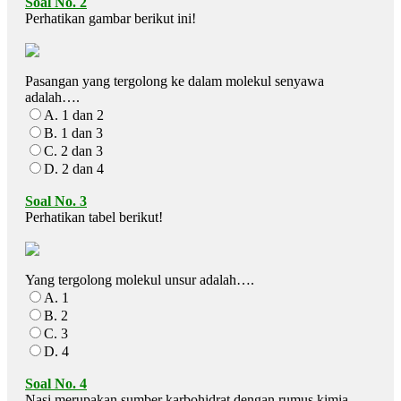
Soal No. 2
Perhatikan gambar berikut ini!
Pasangan yang tergolong ke dalam molekul senyawa
adalah….
A. 1 dan 2
B. 1 dan 3
C. 2 dan 3
D. 2 dan 4
Soal No. 3
Perhatikan tabel berikut!
Yang tergolong molekul unsur adalah….
A. 1
B. 2
C. 3
D. 4
Soal No. 4
Nasi merupakan sumber karbohidrat dengan rumus kimia