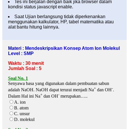
Tes ini berjalan dengan baik jika browser dalam
kondisi status javascript enable.
Saat Ujian berlangsung tidak diperkenankan
menggunakan kalkulator, HP, tabel matematika atau
alat bantu hitung lainnya.
Materi : Mendeskripsikan Konsep Atom Ion Molekul
Level : SMP
Waktu : 30 menit
Jumlah Soal : 5
Soal No. 1
Senyawa basa yang digunakan dalam pembuatan sabun
+
-
adalah NaOH. NaOH dapat terurai menjadi Na
dan OH
.
+
-
Dalam Hal ini Na
dan OH
merupakan…..
A. ion
B. atom
C. unsur
D. molekul