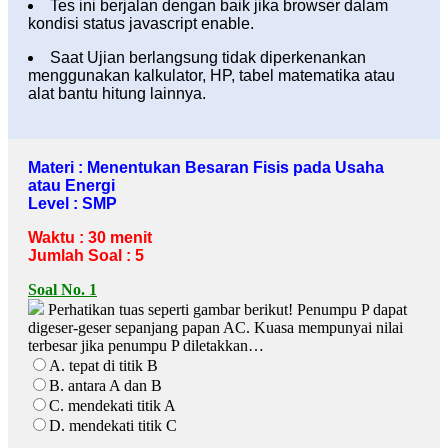
Tes ini berjalan dengan baik jika browser dalam
kondisi status javascript enable.
Saat Ujian berlangsung tidak diperkenankan
menggunakan kalkulator, HP, tabel matematika atau
alat bantu hitung lainnya.
Materi : Menentukan Besaran Fisis pada Usaha
atau Energi
Level : SMP
Waktu : 30 menit
Jumlah Soal : 5
Soal No. 1
Perhatikan tuas seperti gambar berikut! Penumpu P dapat
digeser-geser sepanjang papan AC. Kuasa mempunyai nilai
terbesar jika penumpu P diletakkan…
A. tepat di titik B
B. antara A dan B
C. mendekati titik A
D. mendekati titik C