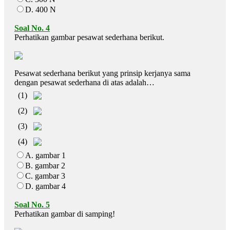
D. 400 N
Soal No. 4
Perhatikan gambar pesawat sederhana berikut.
Pesawat sederhana berikut yang prinsip kerjanya sama
dengan pesawat sederhana di atas adalah…
(1)
(2)
(3)
(4)
A. gambar 1
B. gambar 2
C. gambar 3
D. gambar 4
Soal No. 5
Perhatikan gambar di samping!