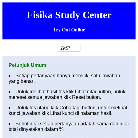
Fisika Study Center
Try Out Online
Petunjuk Umum
Setiap pertanyaan hanya memiliki satu jawaban
yang benar .
Untuk melihat hasil tes klik Lihat nilai button, untuk
mereset semua jawaban klik Reset button.
Untuk tes ulang klik Coba lagi button, untuk melihat
kunci jawaban klik Lihat kunci di halaman hasil.
Bobot nilai setiap pertanyaan adalah sama dan nilai
total dinyatakan dalam %