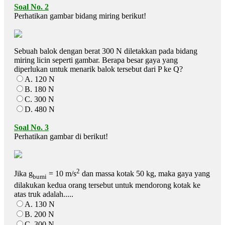
Soal No. 2
Perhatikan gambar bidang miring berikut!
Sebuah balok dengan berat 300 N diletakkan pada bidang
miring licin seperti gambar. Berapa besar gaya yang
diperlukan untuk menarik balok tersebut dari P ke Q?
A. 120 N
B. 180 N
C. 300 N
D. 480 N
Soal No. 3
Perhatikan gambar di berikut!
2
Jika g
= 10 m/s
dan massa kotak 50 kg, maka gaya yang
bumi
dilakukan kedua orang tersebut untuk mendorong kotak ke
atas truk adalah.....
A. 130 N
B. 200 N
C. 300 N