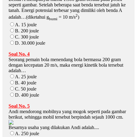
seperti gambar. Setelah beberapa saat benda tersebut jatuh ke
tanah. Energi potensial terbesar yang dimiliki oleh benda A
2
adalah…(diketahui g
= 10 m/s
)
bumi
A. 15 joule
B. 200 joule
C. 300 joule
D. 30.000 joule
Soal No. 4
Seorang pemain bola menendang bola bermassa 200 gram
dengan kecepatan 20 m/s, maka energi kinetik bola tersebut
adalah…
A. 25 joule
B. 40 joule
C. 50 joule
D. 400 joule
Soal No. 5
Andi mendorong mobilnya yang mogok seperti pada gambar
berikut, sehingga mobil tersebut berpindah sejauh 1000 cm.
Besarnya usaha yang dilakukan Andi adalah....
A. 250 joule