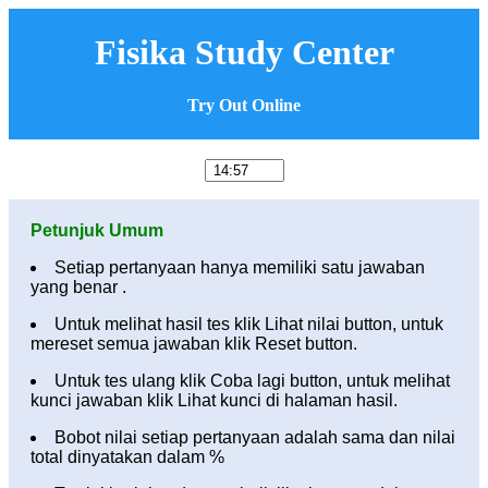
Fisika Study Center
Try Out Online
Petunjuk Umum
Setiap pertanyaan hanya memiliki satu jawaban
yang benar .
Untuk melihat hasil tes klik Lihat nilai button, untuk
mereset semua jawaban klik Reset button.
Untuk tes ulang klik Coba lagi button, untuk melihat
kunci jawaban klik Lihat kunci di halaman hasil.
Bobot nilai setiap pertanyaan adalah sama dan nilai
total dinyatakan dalam %