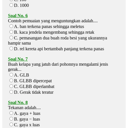
D. 1000
Soal No. 6
Contoh pemuaian yang menguntungkan adalah....
A. ban terkena panas sehingga meletus
B. kaca jendela mengembang sehingga retak
C. pemasangan dua buah roda besi yang ukurannya
hampir sama
D. rel kereta api bertambah panjang terkena panas
Soal No. 7
Buah kelapa yang jatuh dari pohonnya mengalami jenis
gerak...
A. GLB
B. GLBB dipercepat
C. GLBB diperlambat
D. Gerak tidak teratur
Soal No. 8
Tekanan adalah....
A. gaya + luas
B. gaya − luas
C. gaya x luas