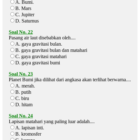
A. Bumi.
B. Mars
C. Jupiter
D. Saturnus
Soal No. 22
Pasang air laut disebabkan oleh....
A. gaya gravitasi bulan.
B. gaya gravitasi bulan dan matahari
C. gaya gravitasi matahari
D. gaya gravitasi bumi
Soal No. 23
Planet Bumi jika dilihat dari angkasa akan terlihat berwarna....
A. merah.
B. putih
C. biru
D. hitam
Soal No. 24
Lapisan matahari yang paling luar adalah....
A. lapisan inti.
B. kromosfer