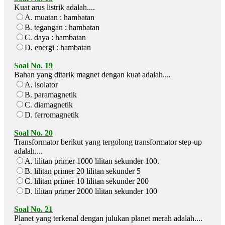
Kuat arus listrik adalah....
A. muatan : hambatan
B. tegangan : hambatan
C. daya : hambatan
D. energi : hambatan
Soal No. 19
Bahan yang ditarik magnet dengan kuat adalah....
A. isolator
B. paramagnetik
C. diamagnetik
D. ferromagnetik
Soal No. 20
Transformator berikut yang tergolong transformator step-up
adalah....
A. lilitan primer 1000 lilitan sekunder 100.
B. lilitan primer 20 lilitan sekunder 5
C. lilitan primer 10 lilitan sekunder 200
D. lilitan primer 2000 lilitan sekunder 100
Soal No. 21
Planet yang terkenal dengan julukan planet merah adalah....