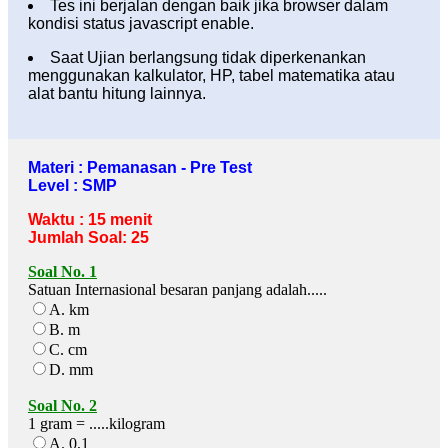
Tes ini berjalan dengan baik jika browser dalam
kondisi status javascript enable.
Saat Ujian berlangsung tidak diperkenankan
menggunakan kalkulator, HP, tabel matematika atau
alat bantu hitung lainnya.
Materi : Pemanasan - Pre Test
Level : SMP
Waktu : 15 menit
Jumlah Soal: 25
Soal No. 1
Satuan Internasional besaran panjang adalah.....
A. km
B. m
C. cm
D. mm
Soal No. 2
1 gram = .....kilogram
A. 0,1