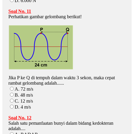
D. 6.000 N
Soal No. 11
Perhatikan gambar gelombang berikut!
Jika P ke Q di tempuh dalam waktu 3 sekon, maka cepat
rambat gelombang adalah......
A. 72 m/s
B. 48 m/s
C. 12 m/s
D. 4 m/s
Soal No. 12
Salah satu pemanfaatan bunyi dalam bidang kedokteran
adalah....