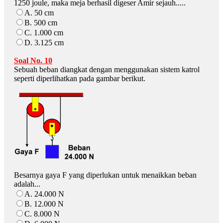
1250 joule, maka meja berhasil digeser Amir sejauh.....
A. 50 cm
B. 500 cm
C. 1.000 cm
D. 3.125 cm
Soal No. 10
Sebuah beban diangkat dengan menggunakan sistem katrol
seperti diperlihatkan pada gambar berikut.
Besarnya gaya F yang diperlukan untuk menaikkan beban
adalah...
A. 24.000 N
B. 12.000 N
C. 8.000 N