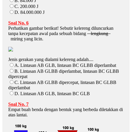
B. 84.000 J
C. 200.000 J
D. 84.000.000 J
Soal No. 6
Perhatikan gambar berikut! Sebutir kelereng diluncurkan
tanpa kecepatan awal pada sebuah bidang
lengkung
miring yang licin.
Jenis gerakan yang dialami kelereng adalah....
A. Lintasan AB GLB, lintasan BC GLBB diperlambat
B. Lintasan AB GLBB diperlambat, lintasan BC GLBB
dipercepat
C. Lintasan AB GLBB dipercepat, lintasan BC GLBB
diperlambat
D. Lintasan AB GLB, lintasan BC GLB
Soal No. 7
Empat buah benda dengan bentuk yang berbeda diletakkan di
atas lantai.