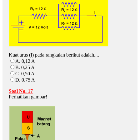
Kuat arus (I) pada rangkaian berikut adalah....
A. 0,12 A
B. 0,25 A
C. 0,50 A
D. 0,75 A
Soal No. 17
Perhatikan gambar!