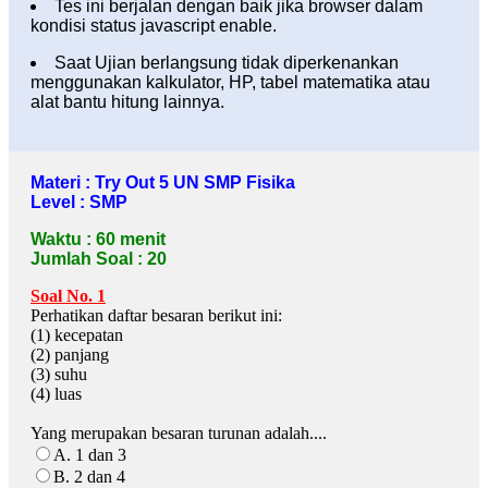
Tes ini berjalan dengan baik jika browser dalam
kondisi status javascript enable.
Saat Ujian berlangsung tidak diperkenankan
menggunakan kalkulator, HP, tabel matematika atau
alat bantu hitung lainnya.
Materi : Try Out 5 UN SMP Fisika
Level : SMP
Waktu : 60 menit
Jumlah Soal : 20
Soal No. 1
Perhatikan daftar besaran berikut ini:
(1) kecepatan
(2) panjang
(3) suhu
(4) luas
Yang merupakan besaran turunan adalah....
A. 1 dan 3
B. 2 dan 4