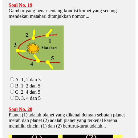
Soal No. 19
Gambar yang benar tentang kondisi komet yang sedang
mendekati matahari ditunjukkan nomor....
A. 1, 2 dan 3
B. 1, 2 dan 5
C. 2, 4 dan 5
D. 3, 4 dan 5
Soal No. 20
Planet (1) adalah planet yang dikenal dengan sebutan planet
merah dan planet (2) adalah planet yang terkenal karena
memiliki cincin. (1) dan (2) berturut-turut adalah...