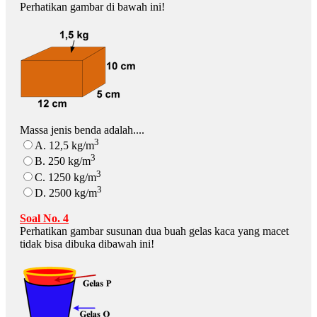
Perhatikan gambar di bawah ini!
Massa jenis benda adalah....
3
A. 12,5 kg/m
3
B. 250 kg/m
3
C. 1250 kg/m
3
D. 2500 kg/m
Soal No. 4
Perhatikan gambar susunan dua buah gelas kaca yang macet
tidak bisa dibuka dibawah ini!