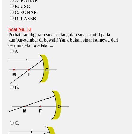
A. RADAR
B. USG
C. SONAR
D. LASER
Soal No. 13
Perhatikan digaram sinar datang dan sinar pantul pada
gambar-gambar di bawah! Yang bukan sinar istimewa dari
cermin cekung adalah...
A.
B.
C.