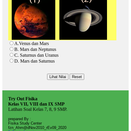
A.Venus dan Mars
B. Mars dan Neptunus
C. Saturnus dan Uranus
D. Mars dan Saturnus
Try Out Fisika
Kelas VII, VIII dan IX SMP
Latihan Soal Kelas 7, 8, 9 SMP.
prepared By :
Fisika Study Center
fzn_Ahm@dNov2010_rEv09_2020