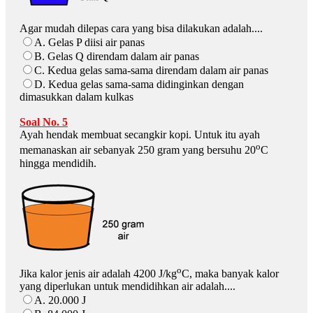
Agar mudah dilepas cara yang bisa dilakukan adalah....
A. Gelas P diisi air panas
B. Gelas Q direndam dalam air panas
C. Kedua gelas sama-sama direndam dalam air panas
D. Kedua gelas sama-sama didinginkan dengan
dimasukkan dalam kulkas
Soal No. 5
Ayah hendak membuat secangkir kopi. Untuk itu ayah
o
memanaskan air sebanyak 250 gram yang bersuhu 20
C
hingga mendidih.
o
Jika kalor jenis air adalah 4200 J/kg
C, maka banyak kalor
yang diperlukan untuk mendidihkan air adalah....
A. 20.000 J