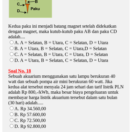
Kedua paku ini menjadi batang magnet setelah didekatkan
dengan magnet, maka kutub-kutub paku AB dan paku CD
adalah....
A. A = Selatan, B = Utara, C = Selatan, D = Utara
B. A = Utara, B = Selatan, C = Utara,D = Selatan
C. A = Selatan, B = Utara, C = Utara, D = Selatan
D. A = Utara, B = Selatan, C = Selatan, D = Utara
Soal No. 18
Sebuah akuarium menggunakan satu lampu berukuran 40
watt dan sebuah pompa air mini berukuran 60 watt. Jika
kedua alat tersebut menyala 24 jam sehari dan tarif listrik PLN
adalah Rp 800,-/kWh, maka besar biaya pengeluaran untuk
membayar harga listrik akuarium tersebut dalam satu bulan
(30 hari) adalah.....
A. Rp 34.560,00
B. Rp 57.600,00
C. Rp 72.500,00
D. Rp 92.800,00