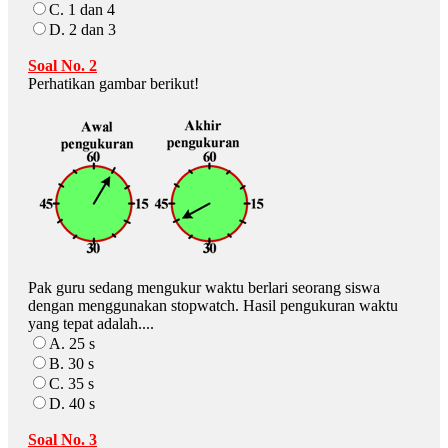
C. 1 dan 4
D. 2 dan 3
Soal No. 2
Perhatikan gambar berikut!
Pak guru sedang mengukur waktu berlari seorang siswa
dengan menggunakan stopwatch. Hasil pengukuran waktu
yang tepat adalah....
A. 25 s
B. 30 s
C. 35 s
D. 40 s
Soal No. 3