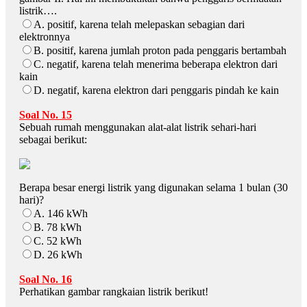
listrik….
A. positif, karena telah melepaskan sebagian dari
elektronnya
B. positif, karena jumlah proton pada penggaris bertambah
C. negatif, karena telah menerima beberapa elektron dari
kain
D. negatif, karena elektron dari penggaris pindah ke kain
Soal No. 15
Sebuah rumah menggunakan alat-alat listrik sehari-hari
sebagai berikut:
Berapa besar energi listrik yang digunakan selama 1 bulan (30
hari)?
A. 146 kWh
B. 78 kWh
C. 52 kWh
D. 26 kWh
Soal No. 16
Perhatikan gambar rangkaian listrik berikut!