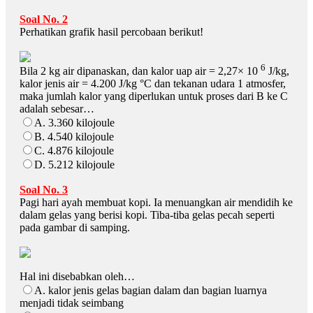
Soal No. 2
Perhatikan grafik hasil percobaan berikut!
6
Bila 2 kg air dipanaskan, dan kalor uap air = 2,27× 10
J/kg,
kalor jenis air = 4.200 J/kg °C dan tekanan udara 1 atmosfer,
maka jumlah kalor yang diperlukan untuk proses dari B ke C
adalah sebesar…
A. 3.360 kilojoule
B. 4.540 kilojoule
C. 4.876 kilojoule
D. 5.212 kilojoule
Soal No. 3
Pagi hari ayah membuat kopi. Ia menuangkan air mendidih ke
dalam gelas yang berisi kopi. Tiba-tiba gelas pecah seperti
pada gambar di samping.
Hal ini disebabkan oleh…
A. kalor jenis gelas bagian dalam dan bagian luarnya
menjadi tidak seimbang