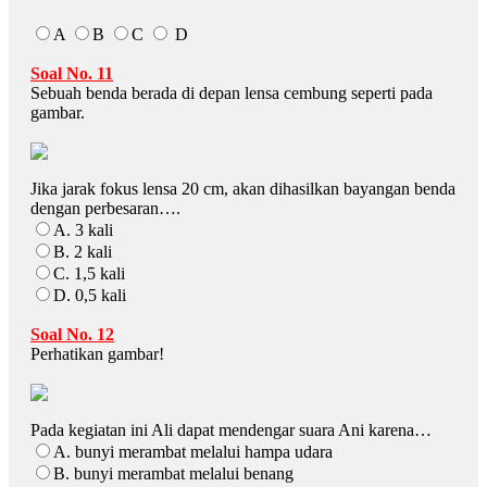
A
B
C
D
Soal No. 11
Sebuah benda berada di depan lensa cembung seperti pada
gambar.
Jika jarak fokus lensa 20 cm, akan dihasilkan bayangan benda
dengan perbesaran….
A. 3 kali
B. 2 kali
C. 1,5 kali
D. 0,5 kali
Soal No. 12
Perhatikan gambar!
Pada kegiatan ini Ali dapat mendengar suara Ani karena…
A. bunyi merambat melalui hampa udara
B. bunyi merambat melalui benang