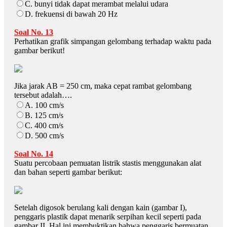
C. bunyi tidak dapat merambat melalui udara
D. frekuensi di bawah 20 Hz
Soal No. 13
Perhatikan grafik simpangan gelombang terhadap waktu pada
gambar berikut!
Jika jarak AB = 250 cm, maka cepat rambat gelombang
tersebut adalah….
A. 100 cm/s
B. 125 cm/s
C. 400 cm/s
D. 500 cm/s
Soal No. 14
Suatu percobaan pemuatan listrik stastis menggunakan alat
dan bahan seperti gambar berikut:
Setelah digosok berulang kali dengan kain (gambar I),
penggaris plastik dapat menarik serpihan kecil seperti pada
gambar II. Hal ini membuktikan bahwa penggaris bermuatan