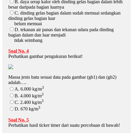
B. daya serap kalor oleh dinding gelas bagian dalam lebih
besar daripada bagian luarnya
C. dinding gelas bagian dalam sudah memuai sedangkan
dinding gelas bagian luar
belum memuai
D. tekanan air panas dan tekanan udara pada dinding
bagian dalam dan luar menjadi
tidak seimbang
Soal No. 4
Perhatikan gambar pengukuran berikut!
Massa jenis batu sesuai data pada gambar (gb1) dan (gb2)
adalah….
3
A. 6.000 kg/m
3
B. 4.000 kg/m
3
C. 2.400 kg/m
3
D. 670 kg/m
Soal No. 5
Perhatikan hasil ticker timer dari suatu percobaan di bawah!