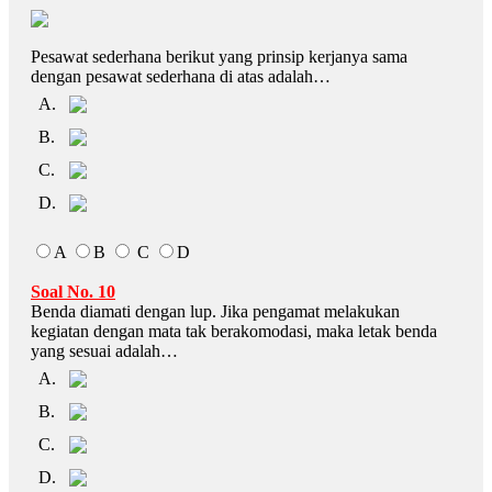
Pesawat sederhana berikut yang prinsip kerjanya sama
dengan pesawat sederhana di atas adalah…
A.
B.
C.
D.
A
B
C
D
Soal No. 10
Benda diamati dengan lup. Jika pengamat melakukan
kegiatan dengan mata tak berakomodasi, maka letak benda
yang sesuai adalah…
A.
B.
C.
D.