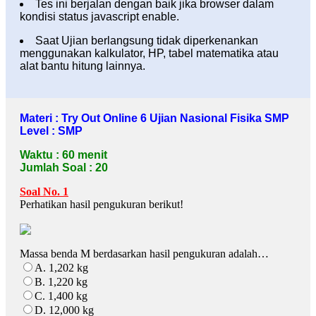
Tes ini berjalan dengan baik jika browser dalam
kondisi status javascript enable.
Saat Ujian berlangsung tidak diperkenankan
menggunakan kalkulator, HP, tabel matematika atau
alat bantu hitung lainnya.
Materi : Try Out Online 6 Ujian Nasional Fisika SMP
Level : SMP
Waktu : 60 menit
Jumlah Soal : 20
Soal No. 1
Perhatikan hasil pengukuran berikut!
Massa benda M berdasarkan hasil pengukuran adalah…
A. 1,202 kg
B. 1,220 kg
C. 1,400 kg
D. 12,000 kg