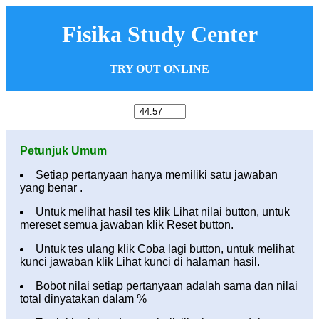
Fisika Study Center
TRY OUT ONLINE
Petunjuk Umum
Setiap pertanyaan hanya memiliki satu jawaban
yang benar .
Untuk melihat hasil tes klik Lihat nilai button, untuk
mereset semua jawaban klik Reset button.
Untuk tes ulang klik Coba lagi button, untuk melihat
kunci jawaban klik Lihat kunci di halaman hasil.
Bobot nilai setiap pertanyaan adalah sama dan nilai
total dinyatakan dalam %