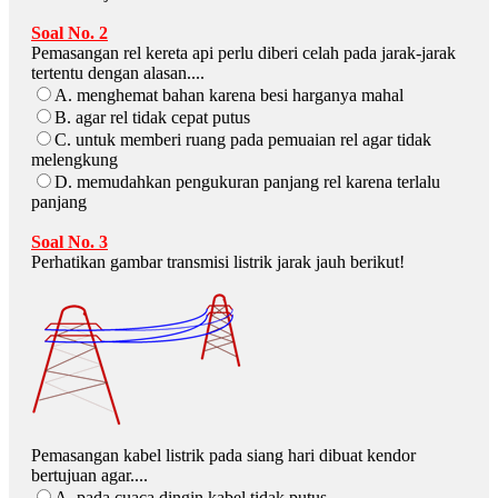
Soal No. 2
Pemasangan rel kereta api perlu diberi celah pada jarak-jarak
tertentu dengan alasan....
A. menghemat bahan karena besi harganya mahal
B. agar rel tidak cepat putus
C. untuk memberi ruang pada pemuaian rel agar tidak
melengkung
D. memudahkan pengukuran panjang rel karena terlalu
panjang
Soal No. 3
Perhatikan gambar transmisi listrik jarak jauh berikut!
Pemasangan kabel listrik pada siang hari dibuat kendor
bertujuan agar....
A. pada cuaca dingin kabel tidak putus