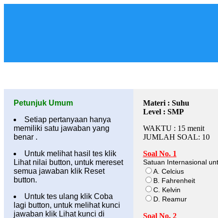
Petunjuk Umum
Materi : Suhu
Level : SMP
Setiap pertanyaan hanya
memiliki satu jawaban yang
WAKTU : 15 menit
benar .
JUMLAH SOAL: 10
Untuk melihat hasil tes klik
Soal No. 1
Lihat nilai button, untuk mereset
Satuan Internasional unt
semua jawaban klik Reset
A. Celcius
button.
B. Fahrenheit
C. Kelvin
Untuk tes ulang klik Coba
D. Reamur
lagi button, untuk melihat kunci
jawaban klik Lihat kunci di
Soal No. 2