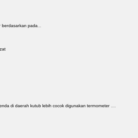
r berdasarkan pada...
zat
da di daerah kutub lebih cocok digunakan termometer ....