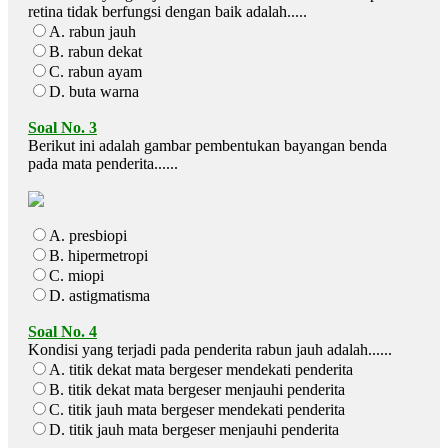
retina tidak berfungsi dengan baik adalah.....
A. rabun jauh
B. rabun dekat
C. rabun ayam
D. buta warna
Soal No. 3
Berikut ini adalah gambar pembentukan bayangan benda
pada mata penderita......
A. presbiopi
B. hipermetropi
C. miopi
D. astigmatisma
Soal No. 4
Kondisi yang terjadi pada penderita rabun jauh adalah......
A. titik dekat mata bergeser mendekati penderita
B. titik dekat mata bergeser menjauhi penderita
C. titik jauh mata bergeser mendekati penderita
D. titik jauh mata bergeser menjauhi penderita