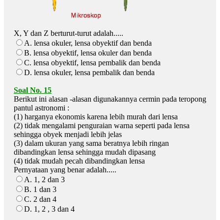
X, Y dan Z berturut-turut adalah.....
A. lensa okuler, lensa obyektif dan benda
B. lensa obyektif, lensa okuler dan benda
C. lensa obyektif, lensa pembalik dan benda
D. lensa okuler, lensa pembalik dan benda
Soal No. 15
Berikut ini alasan -alasan digunakannya cermin pada teropong
pantul astronomi :
(1) harganya ekonomis karena lebih murah dari lensa
(2) tidak mengalami penguraian warna seperti pada lensa
sehingga obyek menjadi lebih jelas
(3) dalam ukuran yang sama beratnya lebih ringan
dibandingkan lensa sehingga mudah dipasang
(4) tidak mudah pecah dibandingkan lensa
Pernyataan yang benar adalah.....
A. 1, 2 dan 3
B. 1 dan 3
C. 2 dan 4
D. 1, 2 , 3 dan 4