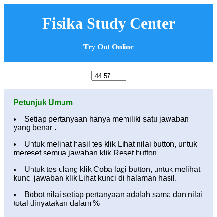
Fisika Study Center
Try Out Online
Petunjuk Umum
Setiap pertanyaan hanya memiliki satu jawaban
yang benar .
Untuk melihat hasil tes klik Lihat nilai button, untuk
mereset semua jawaban klik Reset button.
Untuk tes ulang klik Coba lagi button, untuk melihat
kunci jawaban klik Lihat kunci di halaman hasil.
Bobot nilai setiap pertanyaan adalah sama dan nilai
total dinyatakan dalam %