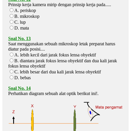
Prinsip kerja kamera mirip dengan prinsip kerja pada.....
A. periskop
B. mikroskop
C. lup
D. mata
Soal No. 13
Saat menggunakan sebuah mikroskop letak preparat harus
diatur pada posisi....
A. lebih kecil dari jarak fokus lensa obyektif
B. diantara jarak fokus lensa obyektif dan dua kali jarak
fokus lensa obyektif
C. lebih besar dari dua kali jarak lensa obyektif
D. bebas
Soal No. 14
Perhatikan diagram sebuah alat optik berikut ini!.