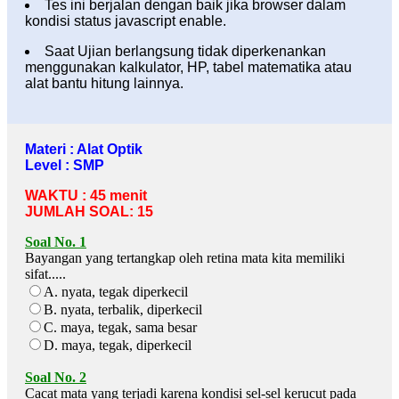
Tes ini berjalan dengan baik jika browser dalam
kondisi status javascript enable.
Saat Ujian berlangsung tidak diperkenankan
menggunakan kalkulator, HP, tabel matematika atau
alat bantu hitung lainnya.
Materi : Alat Optik
Level : SMP
WAKTU : 45 menit
JUMLAH SOAL: 15
Soal No. 1
Bayangan yang tertangkap oleh retina mata kita memiliki
sifat.....
A. nyata, tegak diperkecil
B. nyata, terbalik, diperkecil
C. maya, tegak, sama besar
D. maya, tegak, diperkecil
Soal No. 2
Cacat mata yang terjadi karena kondisi sel-sel kerucut pada