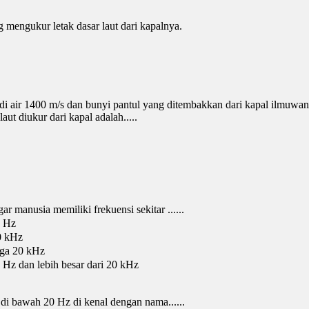
mengukur letak dasar laut dari kapalnya.
 di air 1400 m/s dan bunyi pantul yang ditembakkan dari kapal ilmuwa
aut diukur dari kapal adalah.....
r manusia memiliki frekuensi sekitar ......
0 Hz
20 kHz
gga 20 kHz
0 Hz dan lebih besar dari 20 kHz
di bawah 20 Hz di kenal dengan nama......