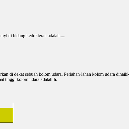
nyi di bidang kedokteran adalah.....
arkan di dekat sebuah kolom udara. Perlahan-lahan kolom udara dinaikk
aat tinggi kolom udara adalah
h
.