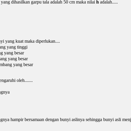
yang dihasilkan garpu tala adalah 50 cm maka nilai
h
adalah.....
i yang kuat maka diperlukan....
ang yang tinggi
g yang besar
ang yang besar
ombang yang besar
ngaruhi oleh.......
ngnya
gnya hampir bersamaan dengan bunyi aslinya sehingga bunyi asli menja