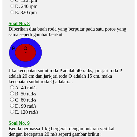
C. 120 rpm
D. 240 rpm
E. 320 rpm
Soal No. 8
Diberikan dua buah roda yang berputar pada satu poros yang
sama seperti gambar berikut.
Jika kecepatan sudut roda P adalah 40 rad/s, jari-jari roda P
adalah 20 cm dan jari-jari roda Q adalah 15 cm, maka
kecepatan sudut roda Q adalah....
A. 40 rad/s
B. 50 rad/s
C. 60 rad/s
D. 90 rad/s
E. 120 rad/s
Soal No. 9
Benda bermassa 1 kg bergerak dengan putaran vertikal
dengan kecepatan 20 m/s seperti gambar brikut :