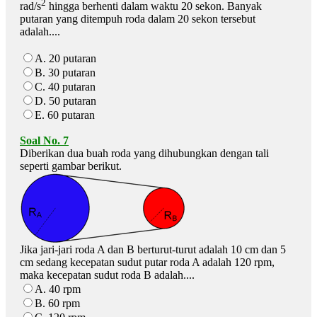
2
rad/s
hingga berhenti dalam waktu 20 sekon. Banyak
putaran yang ditempuh roda dalam 20 sekon tersebut
adalah....
A. 20 putaran
B. 30 putaran
C. 40 putaran
D. 50 putaran
E. 60 putaran
Soal No. 7
Diberikan dua buah roda yang dihubungkan dengan tali
seperti gambar berikut.
Jika jari-jari roda A dan B berturut-turut adalah 10 cm dan 5
cm sedang kecepatan sudut putar roda A adalah 120 rpm,
maka kecepatan sudut roda B adalah....
A. 40 rpm
B. 60 rpm