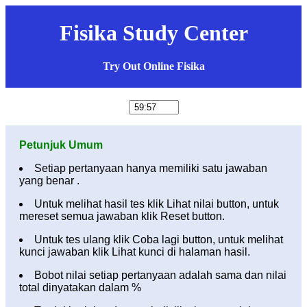
Fisika Study Center
Try Out Online Fisika
Petunjuk Umum
Setiap pertanyaan hanya memiliki satu jawaban
yang benar .
Untuk melihat hasil tes klik Lihat nilai button, untuk
mereset semua jawaban klik Reset button.
Untuk tes ulang klik Coba lagi button, untuk melihat
kunci jawaban klik Lihat kunci di halaman hasil.
Bobot nilai setiap pertanyaan adalah sama dan nilai
total dinyatakan dalam %