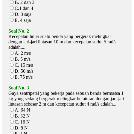
B. 2 dan 3
C.1 dan 4
D. 3 saja
E. 4 saja
Soal No. 2
Kecepatan linier suatu benda yang bergerak melingkar
dengan jari-jari lintasan 10 m dan kecepatan sudut 5 rad/s
adalah....
A. 2 m/s
B. 5 m/s
C. 15 m/s
D. 50 m/s
E. 75 m/s
Soal No. 3
Gaya sentripetal yang bekerja pada sebuah benda bermassa 1
kg yang sedang bergerak melingkar beraturan dengan jari-jari
lintasan sebesar 2 m dan kecepatan sudut 4 rad/s adalah....
A. 64 N
B. 32 N
C. 16 N
D. 8 N
E. 4 N