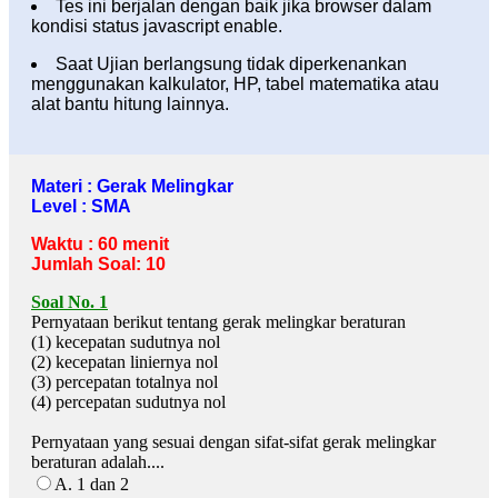
Tes ini berjalan dengan baik jika browser dalam
kondisi status javascript enable.
Saat Ujian berlangsung tidak diperkenankan
menggunakan kalkulator, HP, tabel matematika atau
alat bantu hitung lainnya.
Materi : Gerak Melingkar
Level : SMA
Waktu : 60 menit
Jumlah Soal: 10
Soal No. 1
Pernyataan berikut tentang gerak melingkar beraturan
(1) kecepatan sudutnya nol
(2) kecepatan liniernya nol
(3) percepatan totalnya nol
(4) percepatan sudutnya nol
Pernyataan yang sesuai dengan sifat-sifat gerak melingkar
beraturan adalah....
A. 1 dan 2