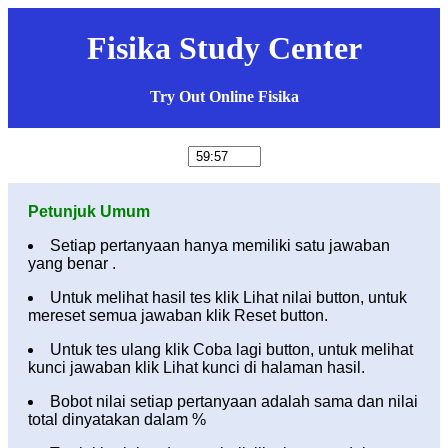
Fisika Study Center
Try Out Online Fisika
Petunjuk Umum
Setiap pertanyaan hanya memiliki satu jawaban
yang benar .
Untuk melihat hasil tes klik Lihat nilai button, untuk
mereset semua jawaban klik Reset button.
Untuk tes ulang klik Coba lagi button, untuk melihat
kunci jawaban klik Lihat kunci di halaman hasil.
Bobot nilai setiap pertanyaan adalah sama dan nilai
total dinyatakan dalam %