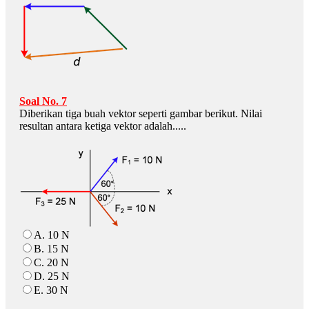
Soal No. 7
Diberikan tiga buah vektor seperti gambar berikut. Nilai
resultan antara ketiga vektor adalah.....
A. 10 N
B. 15 N
C. 20 N
D. 25 N
E. 30 N