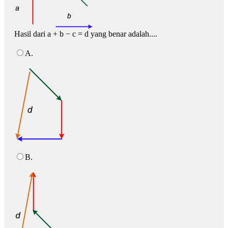
Hasil dari a + b − c = d yang benar adalah....
A.
B.