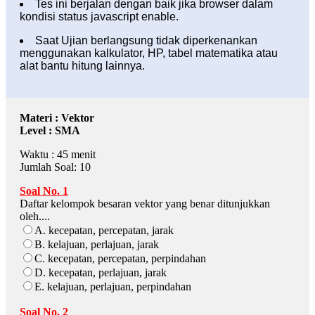
Tes ini berjalan dengan baik jika browser dalam
kondisi status javascript enable.
Saat Ujian berlangsung tidak diperkenankan
menggunakan kalkulator, HP, tabel matematika atau
alat bantu hitung lainnya.
Materi : Vektor
Level : SMA
Waktu : 45 menit
Jumlah Soal: 10
Soal No. 1
Daftar kelompok besaran vektor yang benar ditunjukkan
oleh....
A. kecepatan, percepatan, jarak
B. kelajuan, perlajuan, jarak
C. kecepatan, percepatan, perpindahan
D. kecepatan, perlajuan, jarak
E. kelajuan, perlajuan, perpindahan
Soal No. 2