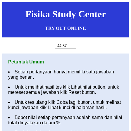
Fisika Study Center
TRY OUT ONLINE
Petunjuk Umum
Setiap pertanyaan hanya memiliki satu jawaban
yang benar .
Untuk melihat hasil tes klik Lihat nilai button, untuk
mereset semua jawaban klik Reset button.
Untuk tes ulang klik Coba lagi button, untuk melihat
kunci jawaban klik Lihat kunci di halaman hasil.
Bobot nilai setiap pertanyaan adalah sama dan nilai
total dinyatakan dalam %