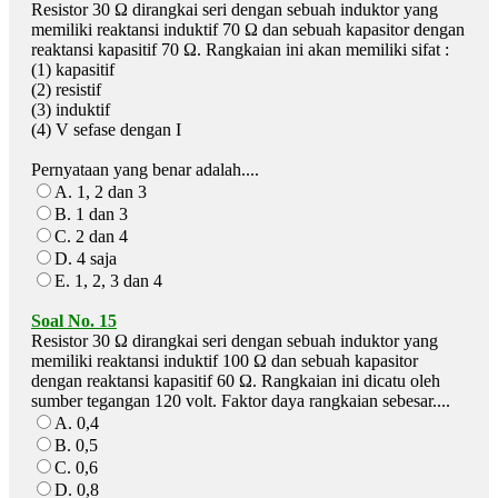
Resistor 30 Ω dirangkai seri dengan sebuah induktor yang
memiliki reaktansi induktif 70 Ω dan sebuah kapasitor dengan
reaktansi kapasitif 70 Ω. Rangkaian ini akan memiliki sifat :
(1) kapasitif
(2) resistif
(3) induktif
(4) V sefase dengan I
Pernyataan yang benar adalah....
A. 1, 2 dan 3
B. 1 dan 3
C. 2 dan 4
D. 4 saja
E. 1, 2, 3 dan 4
Soal No. 15
Resistor 30 Ω dirangkai seri dengan sebuah induktor yang
memiliki reaktansi induktif 100 Ω dan sebuah kapasitor
dengan reaktansi kapasitif 60 Ω. Rangkaian ini dicatu oleh
sumber tegangan 120 volt. Faktor daya rangkaian sebesar....
A. 0,4
B. 0,5
C. 0,6
D. 0,8