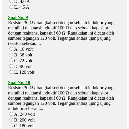
D. 4,0 A
E. 4,5 A
Soal No. 9
Resistor 30 Ω dirangkai seri dengan sebuah induktor yang
memiliki reaktansi induktif 100 Ω dan sebuah kapasitor
dengan reaktansi kapasitif 60 Ω. Rangkaian ini dicatu oleh
sumber tegangan 120 volt. Tegangan antara ujung-ujung
resistor sebesar.....
A. 18 volt
B. 36 volt
C. 72 volt
D. 96 volt
E. 120 volt
Soal No. 10
Resistor 30 Ω dirangkai seri dengan sebuah induktor yang
memiliki reaktansi induktif 100 Ω dan sebuah kapasitor
dengan reaktansi kapasitif 60 Ω. Rangkaian ini dicatu oleh
sumber tegangan 120 volt. Tegangan antara ujung-ujung
induktor sebesar.....
A. 240 volt
B. 200 volt
C. 180 volt