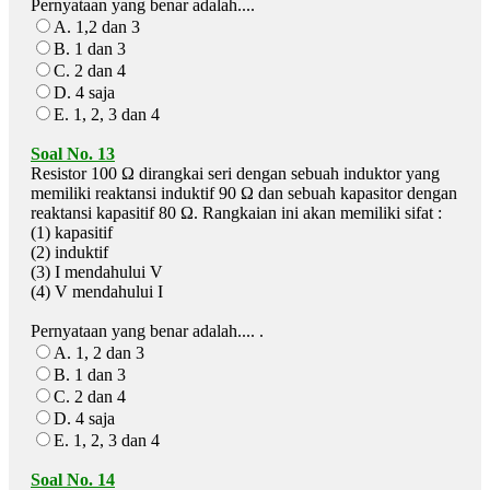
Pernyataan yang benar adalah....
A. 1,2 dan 3
B. 1 dan 3
C. 2 dan 4
D. 4 saja
E. 1, 2, 3 dan 4
Soal No. 13
Resistor 100 Ω dirangkai seri dengan sebuah induktor yang
memiliki reaktansi induktif 90 Ω dan sebuah kapasitor dengan
reaktansi kapasitif 80 Ω. Rangkaian ini akan memiliki sifat :
(1) kapasitif
(2) induktif
(3) I mendahului V
(4) V mendahului I
Pernyataan yang benar adalah.... .
A. 1, 2 dan 3
B. 1 dan 3
C. 2 dan 4
D. 4 saja
E. 1, 2, 3 dan 4
Soal No. 14