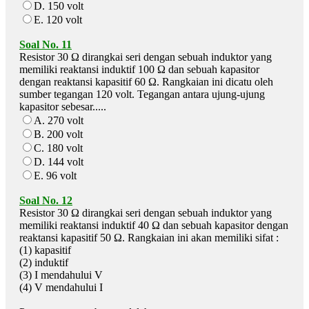
D. 150 volt
E. 120 volt
Soal No. 11
Resistor 30 Ω dirangkai seri dengan sebuah induktor yang
memiliki reaktansi induktif 100 Ω dan sebuah kapasitor
dengan reaktansi kapasitif 60 Ω. Rangkaian ini dicatu oleh
sumber tegangan 120 volt. Tegangan antara ujung-ujung
kapasitor sebesar.....
A. 270 volt
B. 200 volt
C. 180 volt
D. 144 volt
E. 96 volt
Soal No. 12
Resistor 30 Ω dirangkai seri dengan sebuah induktor yang
memiliki reaktansi induktif 40 Ω dan sebuah kapasitor dengan
reaktansi kapasitif 50 Ω. Rangkaian ini akan memiliki sifat :
(1) kapasitif
(2) induktif
(3) I mendahului V
(4) V mendahului I