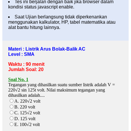
Tes ini berjalan dengan baik jika browser dalam
kondisi status javascript enable.
Saat Ujian berlangsung tidak diperkenankan
menggunakan kalkulator, HP, tabel matematika atau
alat bantu hitung lainnya.
Materi : Listrik Arus Bolak-Balik AC
Level : SMA
Waktu : 90 menit
Jumlah Soal: 20
Soal No. 1
Tegangan yang dihasilkan suatu sumber listrik adalah V =
220√2 sin 125t volt. Nilai maksimum tegangan yang
dihasilkan adalah....
A. 220√2 volt
B. 220 volt
C. 125√2 volt
D. 125 volt
E. 100√2 volt