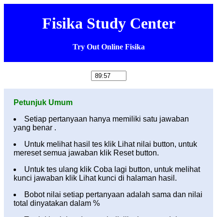
Fisika Study Center
Try Out Online Fisika
Petunjuk Umum
Setiap pertanyaan hanya memiliki satu jawaban
yang benar .
Untuk melihat hasil tes klik Lihat nilai button, untuk
mereset semua jawaban klik Reset button.
Untuk tes ulang klik Coba lagi button, untuk melihat
kunci jawaban klik Lihat kunci di halaman hasil.
Bobot nilai setiap pertanyaan adalah sama dan nilai
total dinyatakan dalam %