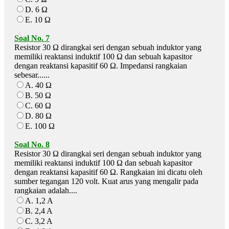
D. 6 Ω
E. 10 Ω
Soal No. 7
Resistor 30 Ω dirangkai seri dengan sebuah induktor yang
memiliki reaktansi induktif 100 Ω dan sebuah kapasitor
dengan reaktansi kapasitif 60 Ω. Impedansi rangkaian
sebesar......
A. 40 Ω
B. 50 Ω
C. 60 Ω
D. 80 Ω
E. 100 Ω
Soal No. 8
Resistor 30 Ω dirangkai seri dengan sebuah induktor yang
memiliki reaktansi induktif 100 Ω dan sebuah kapasitor
dengan reaktansi kapasitif 60 Ω. Rangkaian ini dicatu oleh
sumber tegangan 120 volt. Kuat arus yang mengalir pada
rangkaian adalah....
A. 1,2 A
B. 2,4 A
C. 3,2 A