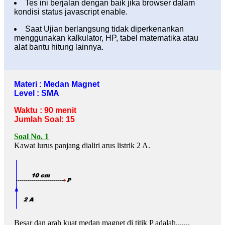
Tes ini berjalan dengan baik jika browser dalam
kondisi status javascript enable.
Saat Ujian berlangsung tidak diperkenankan
menggunakan kalkulator, HP, tabel matematika atau
alat bantu hitung lainnya.
Materi : Medan Magnet
Level : SMA
Waktu : 90 menit
Jumlah Soal: 15
Soal No. 1
Kawat lurus panjang dialiri arus listrik 2 A.
Besar dan arah kuat medan magnet di titik P adalah.......