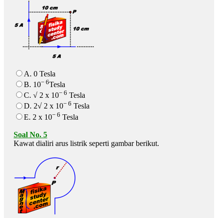
A. 0 Tesla
− 6
B. 10
Tesla
− 6
C. √ 2 x 10
Tesla
− 6
D. 2√ 2 x 10
Tesla
− 6
E. 2 x 10
Tesla
Soal No. 5
Kawat dialiri arus listrik seperti gambar berikut.