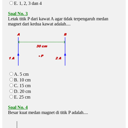
E. 1, 2, 3 dan 4
Soal No. 3
Letak titik P dari kawat A agar tidak terpengaruh medan
magnet dari kedua kawat adalah....
A. 5 cm
B. 10 cm
C. 15 cm
D. 20 cm
E. 25 cm
Soal No. 4
Besar kuat medan magnet di titik P adalah....