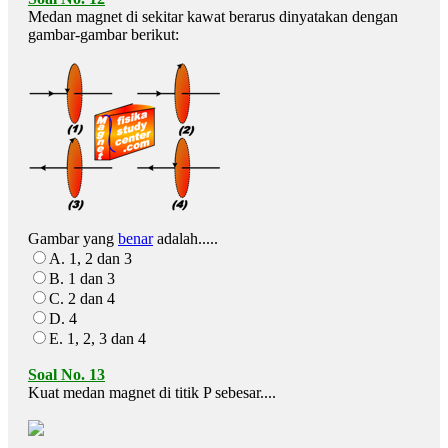
Medan magnet di sekitar kawat berarus dinyatakan dengan
gambar-gambar berikut:
Gambar yang
benar
adalah.....
A. 1, 2 dan 3
B. 1 dan 3
C. 2 dan 4
D. 4
E. 1, 2, 3 dan 4
Soal No. 13
Kuat medan magnet di titik P sebesar....