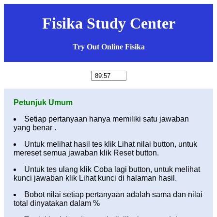
Fisika Study Center
Try Out Online Fisika
Petunjuk Umum
Setiap pertanyaan hanya memiliki satu jawaban
yang benar .
Untuk melihat hasil tes klik Lihat nilai button, untuk
mereset semua jawaban klik Reset button.
Untuk tes ulang klik Coba lagi button, untuk melihat
kunci jawaban klik Lihat kunci di halaman hasil.
Bobot nilai setiap pertanyaan adalah sama dan nilai
total dinyatakan dalam %