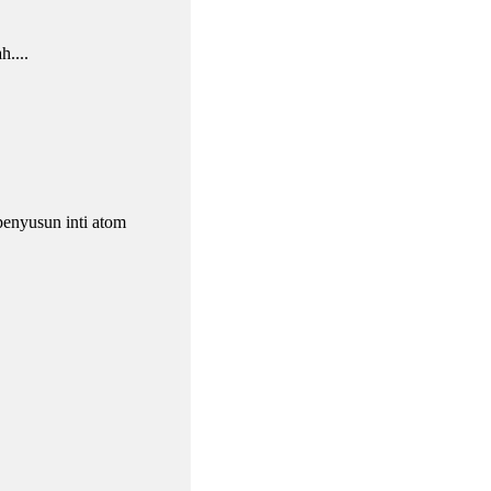
....
penyusun inti atom