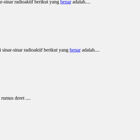
-sinar radioaktif berikut yang
benar
adalah....
i sinar-sinar radioaktif berikut yang
benar
adalah....
rumus deret ....