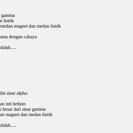
ar gamma
 listrik
m medan magnet dan medan listrik
 sama dengan cahaya
alah.....
fat sinar alpha:
n inti helium
h besar dari sinar gamma
an magnet dan medan listrik
alah.....