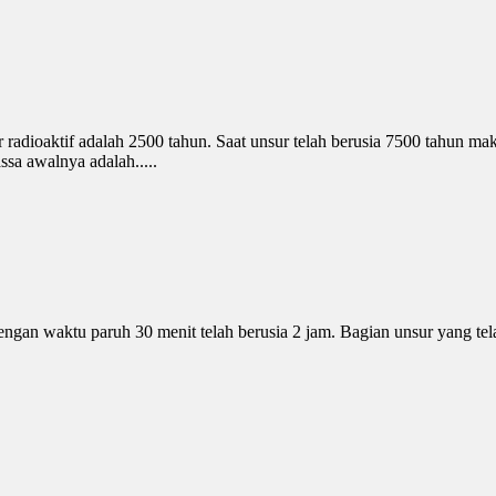
 radioaktif adalah 2500 tahun. Saat unsur telah berusia 7500 tahun m
ssa awalnya adalah.....
dengan waktu paruh 30 menit telah berusia 2 jam. Bagian unsur yang te