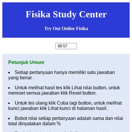
Fisika Study Center
Try Out Online Fisika
Petunjuk Umum
Setiap pertanyaan hanya memiliki satu jawaban
yang benar .
Untuk melihat hasil tes klik Lihat nilai button, untuk
mereset semua jawaban klik Reset button.
Untuk tes ulang klik Coba lagi button, untuk melihat
kunci jawaban klik Lihat kunci di halaman hasil.
Bobot nilai setiap pertanyaan adalah sama dan nilai
total dinyatakan dalam %