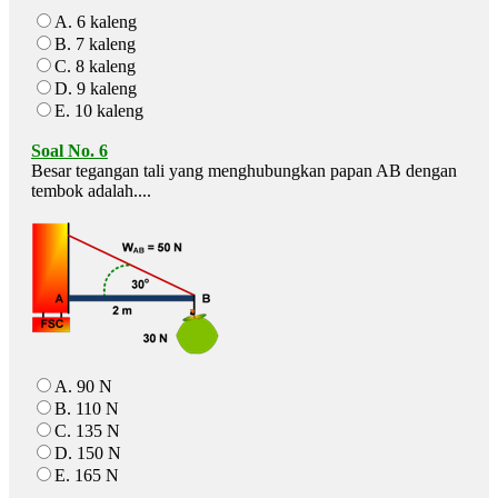
A. 6 kaleng
B. 7 kaleng
C. 8 kaleng
D. 9 kaleng
E. 10 kaleng
Soal No. 6
Besar tegangan tali yang menghubungkan papan AB dengan
tembok adalah....
A. 90 N
B. 110 N
C. 135 N
D. 150 N
E. 165 N