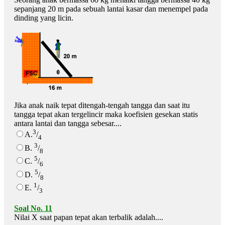
sepanjang 20 m pada sebuah lantai kasar dan menempel pada
dinding yang licin.
Jika anak naik tepat ditengah-tengah tangga dan saat itu
tangga tepat akan tergelincir maka koefisien gesekan statis
antara lantai dan tangga sebesar....
3
A.
/
4
3
B.
/
8
5
C.
/
6
5
D.
/
8
1
E.
/
3
Soal No. 11
Nilai X saat papan tepat akan terbalik adalah....