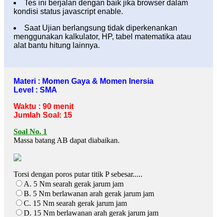
Tes ini berjalan dengan baik jika browser dalam
kondisi status javascript enable.
Saat Ujian berlangsung tidak diperkenankan
menggunakan kalkulator, HP, tabel matematika atau
alat bantu hitung lainnya.
Materi : Momen Gaya & Momen Inersia
Level : SMA
Waktu : 90 menit
Jumlah Soal: 15
Soal No. 1
Massa batang AB dapat diabaikan.
Torsi dengan poros putar titik P sebesar.....
A. 5 Nm searah gerak jarum jam
B. 5 Nm berlawanan arah gerak jarum jam
C. 15 Nm searah gerak jarum jam
D. 15 Nm berlawanan arah gerak jarum jam