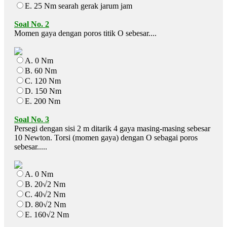
E. 25 Nm searah gerak jarum jam
Soal No. 2
Momen gaya dengan poros titik O sebesar....
A. 0 Nm
B. 60 Nm
C. 120 Nm
D. 150 Nm
E. 200 Nm
Soal No. 3
Persegi dengan sisi 2 m ditarik 4 gaya masing-masing sebesar
10 Newton. Torsi (momen gaya) dengan O sebagai poros
sebesar.....
A. 0 Nm
B. 20√2 Nm
C. 40√2 Nm
D. 80√2 Nm
E. 160√2 Nm