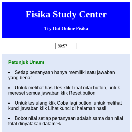
Fisika Study Center
Try Out Online Fisika
Petunjuk Umum
Setiap pertanyaan hanya memiliki satu jawaban
yang benar .
Untuk melihat hasil tes klik Lihat nilai button, untuk
mereset semua jawaban klik Reset button.
Untuk tes ulang klik Coba lagi button, untuk melihat
kunci jawaban klik Lihat kunci di halaman hasil.
Bobot nilai setiap pertanyaan adalah sama dan nilai
total dinyatakan dalam %