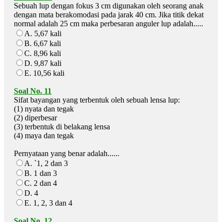
Sebuah lup dengan fokus 3 cm digunakan oleh seorang anak
dengan mata berakomodasi pada jarak 40 cm. Jika titik dekat
normal adalah 25 cm maka perbesaran anguler lup adalah.....
A. 5,67 kali
B. 6,67 kali
C. 8,96 kali
D. 9,87 kali
E. 10,56 kali
Soal No. 11
Sifat bayangan yang terbentuk oleh sebuah lensa lup:
(1) nyata dan tegak
(2) diperbesar
(3) terbentuk di belakang lensa
(4) maya dan tegak
Pernyataan yang benar adalah......
A. `1, 2 dan 3
B. 1 dan 3
C. 2 dan 4
D. 4
E. 1, 2, 3 dan 4
Soal No. 12