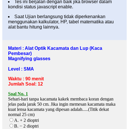
Tes ini berjalan dengan baik jika browser dalam
kondisi status javascript enable.
Saat Ujian berlangsung tidak diperkenankan
menggunakan kalkulator, HP, tabel matematika atau
alat bantu hitung lainnya.
Materi : Alat Optik Kacamata dan Lup (Kaca
Pembesar)
Magnifying glasses
Level : SMA
Waktu : 90 menit
Jumlah Soal: 12
Soal No. 1
Sehari-hari tanpa kacamata kakek membaca koran dengan
jelas pada jarak 50 cm. Jika ingin memesan kacamata maka
kuat lensa kacamata yang dipesan adalah.....(Titik dekat
normal 25 cm)
A. + 2 dioptri
B. − 2 dioptri