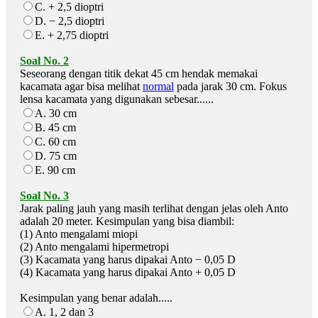
C. + 2,5 dioptri
D. − 2,5 dioptri
E. + 2,75 dioptri
Soal No. 2
Seseorang dengan titik dekat 45 cm hendak memakai
kacamata agar bisa melihat
normal
pada jarak 30 cm. Fokus
lensa kacamata yang digunakan sebesar......
A. 30 cm
B. 45 cm
C. 60 cm
D. 75 cm
E. 90 cm
Soal No. 3
Jarak paling jauh yang masih terlihat dengan jelas oleh Anto
adalah 20 meter. Kesimpulan yang bisa diambil:
(1) Anto mengalami miopi
(2) Anto mengalami hipermetropi
(3) Kacamata yang harus dipakai Anto − 0,05 D
(4) Kacamata yang harus dipakai Anto + 0,05 D
Kesimpulan yang benar adalah.....
A. 1, 2 dan 3