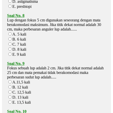
D. astigmatisma
E. presbiopi
Soal No. 8
Lup dengan fokus 5 cm digunakan seseorang dengan mata
berakomodasi maksimum. Jika titik dekat normal adalah 30
cm, maka perbesaran anguler lup adalah......
A. 5 kali
B. 6 kali
C. 7 kali
D. 8 kali
E. 9 kali
Soal No. 9
Fokus sebuah lup adalah 2 cm. Jika titik dekat normal adalah
25 cm dan mata pemakai tidak berakomodasi maka
perbesaran sudut lup adalah.....
A.11,5 kali
B. 12 kali
C. 12,5 kali
D. 13 kali
E. 13,5 kali
Soal No. 10