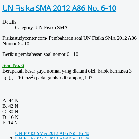
UN Fisika SMA 2012 A86 No. 6-10
Details
Category:
UN Fisika SMA
Fisikastudycenter.com- Pembahasan soal UN Fisika SMA 2012 A86
Nomor 6 - 10.
Berikut pembahasan soal nomor 6 - 10
Soal No. 6
Berapakah besar gaya normal yang dialami oleh balok bermassa 3
2
kg (g = 10 m/s
) pada gambar di samping ini?
A. 44 N
B. 42 N
C. 30 N
D. 16 N
E. 14 N
UN Fisika SMA 2012 A86 No. 36-40
UN Fisika SMA 2012 A86 No. 31-35