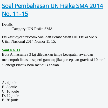
Soal Pembahasan UN Fisika SMA 2014
No. 11-15
Details
Category:
UN Fisika SMA
Fisikastudycenter.com- Soal dan Pembahasan UN Fisika SMA
Ujian Nasional 2014 Nomor 11-15.
Soal No. 11
Bola A massanya 3 kg dilepaskan tanpa kecepatan awal dan
-
menempuh lintasan seperti gambar, jika percepatan gravitasi 10 m⋅s
2
, energi kinetik bola saat di B adalah….
A. 4 joule
B. 8 joule
C. 10 joule
D. 12 joule
E. 36 joule