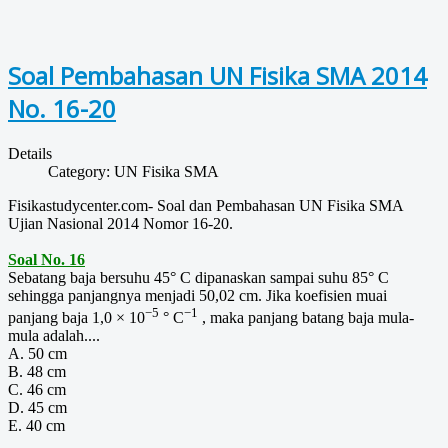
Soal Pembahasan UN Fisika SMA 2014
No. 16-20
Details
Category:
UN Fisika SMA
Fisikastudycenter.com- Soal dan Pembahasan UN Fisika SMA
Ujian Nasional 2014 Nomor 16-20.
Soal No. 16
Sebatang baja bersuhu 45° C dipanaskan sampai suhu 85° C
sehingga panjangnya menjadi 50,02 cm. Jika koefisien muai
−5
−1
panjang baja 1,0 × 10
° C
, maka panjang batang baja mula-
mula adalah....
A. 50 cm
B. 48 cm
C. 46 cm
D. 45 cm
E. 40 cm