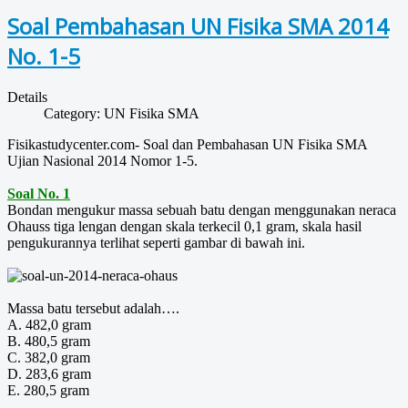
Soal Pembahasan UN Fisika SMA 2014
No. 1-5
Details
Category:
UN Fisika SMA
Fisikastudycenter.com- Soal dan Pembahasan UN Fisika SMA
Ujian Nasional 2014 Nomor 1-5.
Soal No. 1
Bondan mengukur massa sebuah batu dengan menggunakan neraca
Ohauss tiga lengan dengan skala terkecil 0,1 gram, skala hasil
pengukurannya terlihat seperti gambar di bawah ini.
Massa batu tersebut adalah….
A. 482,0 gram
B. 480,5 gram
C. 382,0 gram
D. 283,6 gram
E. 280,5 gram