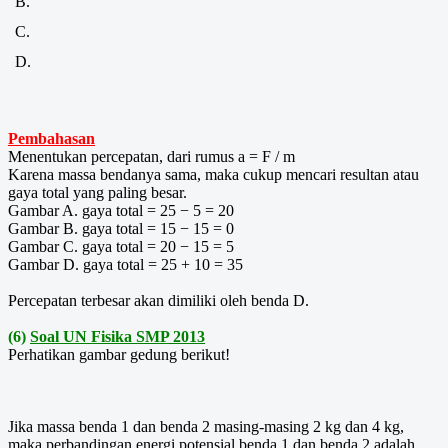
B.
C.
D.
Pembahasan
Menentukan percepatan, dari rumus a = F / m
Karena massa bendanya sama, maka cukup mencari resultan atau
gaya total yang paling besar.
Gambar A. gaya total = 25 − 5 = 20
Gambar B. gaya total = 15 − 15 = 0
Gambar C. gaya total = 20 − 15 = 5
Gambar D. gaya total = 25 + 10 = 35
Percepatan terbesar akan dimiliki oleh benda D.
(6)
Soal UN Fisika SMP 2013
Perhatikan gambar gedung berikut!
Jika massa benda 1 dan benda 2 masing-masing 2 kg dan 4 kg,
maka perbandingan energi potensial benda 1 dan benda 2 adalah…