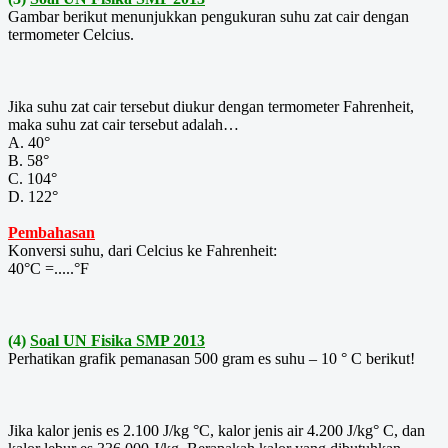
Gambar berikut menunjukkan pengukuran suhu zat cair dengan
termometer Celcius.
Jika suhu zat cair tersebut diukur dengan termometer Fahrenheit,
maka suhu zat cair tersebut adalah…
A. 40°
B. 58°
C. 104°
D. 122°
Pembahasan
Konversi suhu, dari Celcius ke Fahrenheit:
40°C =.....°F
(4)
Soal UN Fisika SMP 2013
Perhatikan grafik pemanasan 500 gram es suhu – 10 ° C berikut!
Jika kalor jenis es 2.100 J/kg °C, kalor jenis air 4.200 J/kg° C, dan