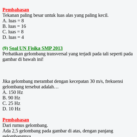
Pembahasan
Tekanan paling besar untuk luas alas yang paling kecil.
A. luas = 8
B. luas = 16
C. luas = 8
D. luas = 4
(9)
Soal UN Fisika SMP 2013
Perhatikan gelombang transversal yang terjadi pada tali seperti pada
gambar di bawah ini!
Jika gelombang merambat dengan kecepatan 30 m/s, frekuensi
gelombang tersebut adalah…
A. 150 Hz
B. 90 Hz
C. 25 Hz
D. 10 Hz
Pembahasan
Dari rumus gelombang.
Ada 2,5 gelombang pada gambar di atas, dengan panjang
gelombangnya