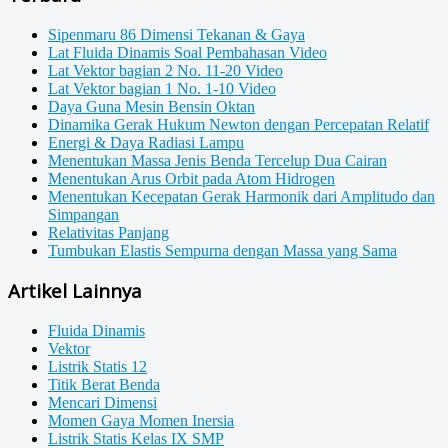
Sipenmaru 86 Dimensi Tekanan & Gaya
Lat Fluida Dinamis Soal Pembahasan Video
Lat Vektor bagian 2 No. 11-20 Video
Lat Vektor bagian 1 No. 1-10 Video
Daya Guna Mesin Bensin Oktan
Dinamika Gerak Hukum Newton dengan Percepatan Relatif
Energi & Daya Radiasi Lampu
Menentukan Massa Jenis Benda Tercelup Dua Cairan
Menentukan Arus Orbit pada Atom Hidrogen
Menentukan Kecepatan Gerak Harmonik dari Amplitudo dan
Simpangan
Relativitas Panjang
Tumbukan Elastis Sempurna dengan Massa yang Sama
Artikel Lainnya
Fluida Dinamis
Vektor
Listrik Statis 12
Titik Berat Benda
Mencari Dimensi
Momen Gaya Momen Inersia
Listrik Statis Kelas IX SMP