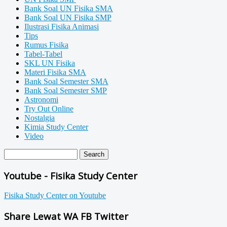
Bank Soal UN Fisika SMA
Bank Soal UN Fisika SMP
Ilustrasi Fisika Animasi
Tips
Rumus Fisika
Tabel-Tabel
SKL UN Fisika
Materi Fisika SMA
Bank Soal Semester SMA
Bank Soal Semester SMP
Astronomi
Try Out Online
Nostalgia
Kimia Study Center
Video
Youtube - Fisika Study Center
Fisika Study Center on Youtube
Share Lewat WA FB Twitter