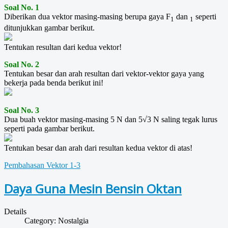
Soal No. 1
Diberikan dua vektor masing-masing berupa gaya F
dan
seperti
1
1
ditunjukkan gambar berikut.
Tentukan resultan dari kedua vektor!
Soal No. 2
Tentukan besar dan arah resultan dari vektor-vektor gaya yang
bekerja pada benda berikut ini!
Soal No. 3
Dua buah vektor masing-masing 5 N dan 5√3 N saling tegak lurus
seperti pada gambar berikut.
Tentukan besar dan arah dari resultan kedua vektor di atas!
Pembahasan Vektor 1-3
Daya Guna Mesin Bensin Oktan
Details
Category:
Nostalgia