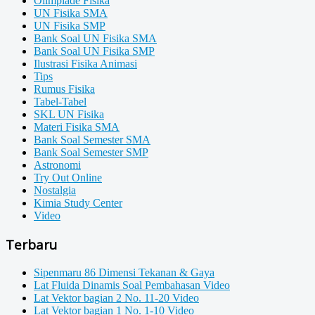
Olimpiade Fisika
UN Fisika SMA
UN Fisika SMP
Bank Soal UN Fisika SMA
Bank Soal UN Fisika SMP
Ilustrasi Fisika Animasi
Tips
Rumus Fisika
Tabel-Tabel
SKL UN Fisika
Materi Fisika SMA
Bank Soal Semester SMA
Bank Soal Semester SMP
Astronomi
Try Out Online
Nostalgia
Kimia Study Center
Video
Terbaru
Sipenmaru 86 Dimensi Tekanan & Gaya
Lat Fluida Dinamis Soal Pembahasan Video
Lat Vektor bagian 2 No. 11-20 Video
Lat Vektor bagian 1 No. 1-10 Video