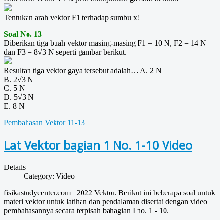
Tentukan arah vektor F1 terhadap sumbu x!
Soal No. 13
Diberikan tiga buah vektor masing-masing F1 = 10 N, F2 = 14 N
dan F3 = 8√3 N seperti gambar berikut.
Resultan tiga vektor gaya tersebut adalah… A. 2 N
B. 2√3 N
C. 5 N
D. 5√3 N
E. 8 N
Pembahasan Vektor 11-13
Lat Vektor bagian 1 No. 1-10 Video
Details
Category:
Video
fisikastudycenter.com_ 2022 Vektor. Berikut ini beberapa soal untuk
materi vektor untuk latihan dan pendalaman disertai dengan video
pembahasannya secara terpisah bahagian I no. 1 - 10.