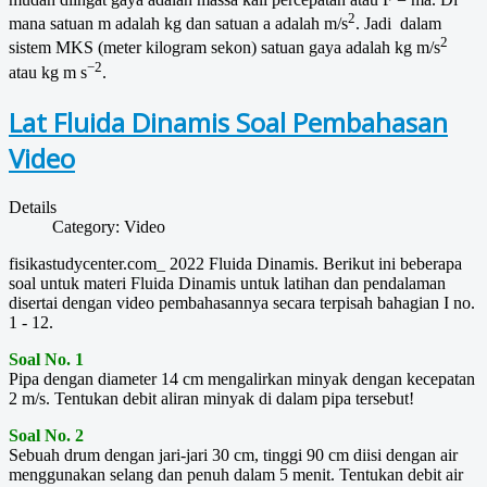
2
mana satuan m adalah kg dan satuan a adalah m/s
. Jadi dalam
2
sistem MKS (meter kilogram sekon) satuan gaya adalah kg m/s
−2
atau kg m s
.
Lat Fluida Dinamis Soal Pembahasan
Video
Details
Category:
Video
fisikastudycenter.com_ 2022 Fluida Dinamis. Berikut ini beberapa
soal untuk materi Fluida Dinamis untuk latihan dan pendalaman
disertai dengan video pembahasannya secara terpisah bahagian I no.
1 - 12.
Soal No. 1
Pipa dengan diameter 14 cm mengalirkan minyak dengan kecepatan
2 m/s. Tentukan debit aliran minyak di dalam pipa tersebut!
Soal No. 2
Sebuah drum dengan jari-jari 30 cm, tinggi 90 cm diisi dengan air
menggunakan selang dan penuh dalam 5 menit. Tentukan debit air