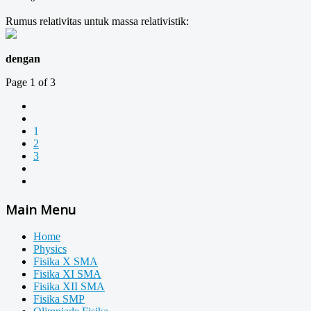
Rumus relativitas untuk massa relativistik:
dengan
Page 1 of 3
1
2
3
Main Menu
Home
Physics
Fisika X SMA
Fisika XI SMA
Fisika XII SMA
Fisika SMP