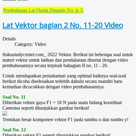
Pembahasan Lat Fluida Dinamis No. 4- 5
Lat Vektor bagian 2 No. 11-20 Video
Details
Category:
Video
fisikastudycenter.com_ 2022 Vektor. Berikut ini beberapa soal untuk
materi vektor untuk latihan dan pendalaman disertai dengan video
pembahasannya secara terpisah bahagian II no. 11 - 20.
Untuk mendapatkan pemahaman yang optimal baiknya soal-soal
berikut dicoba diselesaikan terlebih dahulu secara mandiri baru
kemudian dicocokkan dengan video pembahasannya.
Soal No. 11
Diberikan vektor gaya F1 = 18 N pada suatu bidang koordinat
Cartesius seperti ditunjukkan gambar berikut!
Tentukan besar komponen vektor F1 pada sumbu-x dan sumbu y!
Soal No. 12
Diberikan vektor F1 seperti ditunjukkan gambar berikut!