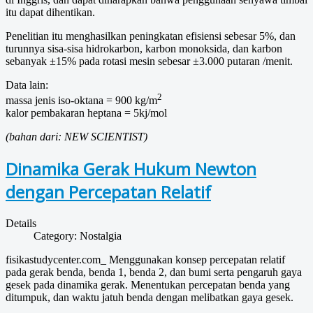
itu dapat dihentikan.
Penelitian itu menghasilkan peningkatan efisiensi sebesar 5%, dan
turunnya sisa-sisa hidrokarbon, karbon monoksida, dan karbon
sebanyak ±15% pada rotasi mesin sebesar ±3.000 putaran /menit.
Data lain:
2
massa jenis iso-oktana = 900 kg/m
kalor pembakaran heptana = 5kj/mol
(bahan dari: NEW SCIENTIST)
Dinamika Gerak Hukum Newton
dengan Percepatan Relatif
Details
Category:
Nostalgia
fisikastudycenter.com_ Menggunakan konsep percepatan relatif
pada gerak benda, benda 1, benda 2, dan bumi serta pengaruh gaya
gesek pada dinamika gerak. Menentukan percepatan benda yang
ditumpuk, dan waktu jatuh benda dengan melibatkan gaya gesek.