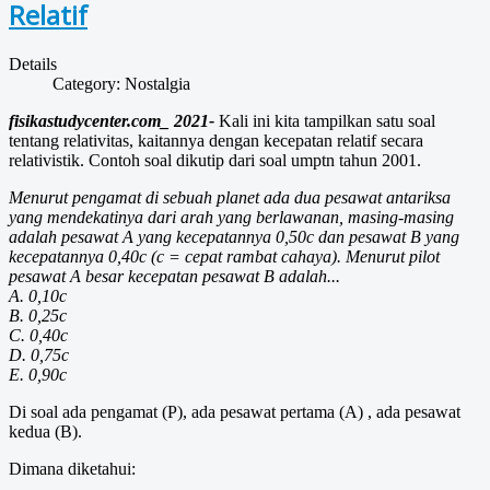
Relatif
Details
Category:
Nostalgia
fisikastudycenter.com_ 2021-
Kali ini kita tampilkan satu soal
tentang relativitas, kaitannya dengan kecepatan relatif secara
relativistik. Contoh soal dikutip dari soal umptn tahun 2001.
Menurut pengamat di sebuah planet ada dua pesawat antariksa
yang mendekatinya dari arah yang berlawanan, masing-masing
adalah pesawat A yang kecepatannya 0,50c dan pesawat B yang
kecepatannya 0,40c (c = cepat rambat cahaya). Menurut pilot
pesawat A besar kecepatan pesawat B adalah...
A. 0,10c
B. 0,25c
C. 0,40c
D. 0,75c
E. 0,90c
Di soal ada pengamat (P), ada pesawat pertama (A) , ada pesawat
kedua (B).
Dimana diketahui: