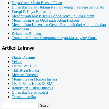
Daya Guna Mesin Bensin Oktan
Dinamika Gerak Hukum Newton dengan Percepatan Relatif
Energi & Daya Radiasi Lampu
Menentukan Massa Jenis Benda Tercelup Dua Cairan
Menentukan Arus Orbit pada Atom Hidrogen
Menentukan Kecepatan Gerak Harmonik dari Amplitudo dan
Simpangan
Relativitas Panjang
Tumbukan Elastis Sempurna dengan Massa yang Sama
Artikel Lainnya
Fluida Dinamis
Vektor
Listrik Statis 12
Titik Berat Benda
Mencari Dimensi
Momen Gaya Momen Inersia
Listrik Statis Kelas IX SMP
Rangkaian Listrik Dinamis
Dinamika Gerak Rotasi
Termodinamika