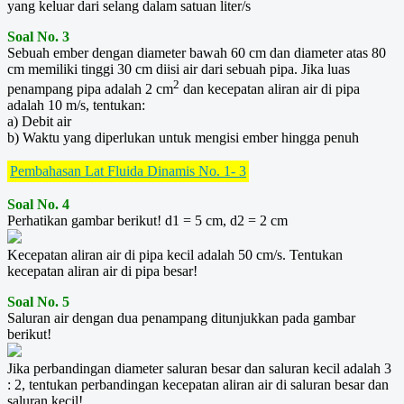
yang keluar dari selang dalam satuan liter/s
Soal No. 3
Sebuah ember dengan diameter bawah 60 cm dan diameter atas 80
cm memiliki tinggi 30 cm diisi air dari sebuah pipa. Jika luas
2
penampang pipa adalah 2 cm
dan kecepatan aliran air di pipa
adalah 10 m/s, tentukan:
a) Debit air
b) Waktu yang diperlukan untuk mengisi ember hingga penuh
Pembahasan Lat Fluida Dinamis No. 1- 3
Soal No. 4
Perhatikan gambar berikut! d1 = 5 cm, d2 = 2 cm
Kecepatan aliran air di pipa kecil adalah 50 cm/s. Tentukan
kecepatan aliran air di pipa besar!
Soal No. 5
Saluran air dengan dua penampang ditunjukkan pada gambar
berikut!
Jika perbandingan diameter saluran besar dan saluran kecil adalah 3
: 2, tentukan perbandingan kecepatan aliran air di saluran besar dan
saluran kecil!