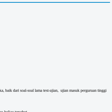
, baik dari soal-soal lama test-ujian, ujian masuk perguruan tinggi
au-beliau tersebut.