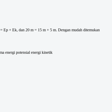
 EM = Ep + Ek, dan 20 m = 15 m + 5 m. Dengan mudah ditemukan
ma energi potensial energi kinetik