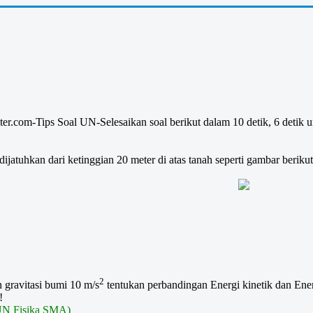
ter.com-Tips Soal UN-Selesaikan soal berikut dalam 10 detik, 6 detik u
ijatuhkan dari ketinggian 20 meter di atas tanah seperti gambar berikut
2
n gravitasi bumi 10 m/s
tentukan perbandingan Energi kinetik dan Ener
!
 UN Fisika SMA)