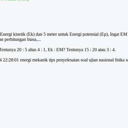
Energi kinetik (Ek) dan 5 meter untuk Energi potensial (Ep), Ingat
n perhitungan biasa,...
entunya 20 : 5 alias 4 : 1, Ek : EM? Tentunya 15 : 20 atau 3 : 4.
 22:28:01 energi mekanik tips penyelesaian soal ujian nasional fisika s