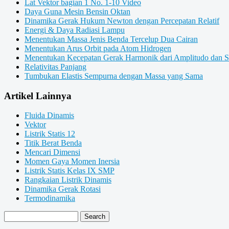
Lat Vektor bagian 1 No. 1-10 Video
Daya Guna Mesin Bensin Oktan
Dinamika Gerak Hukum Newton dengan Percepatan Relatif
Energi & Daya Radiasi Lampu
Menentukan Massa Jenis Benda Tercelup Dua Cairan
Menentukan Arus Orbit pada Atom Hidrogen
Menentukan Kecepatan Gerak Harmonik dari Amplitudo dan 
Relativitas Panjang
Tumbukan Elastis Sempurna dengan Massa yang Sama
Artikel Lainnya
Fluida Dinamis
Vektor
Listrik Statis 12
Titik Berat Benda
Mencari Dimensi
Momen Gaya Momen Inersia
Listrik Statis Kelas IX SMP
Rangkaian Listrik Dinamis
Dinamika Gerak Rotasi
Termodinamika