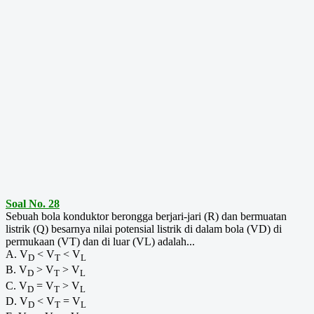
Soal No. 28
Sebuah bola konduktor berongga berjari-jari (R) dan bermuatan
listrik (Q) besarnya nilai potensial listrik di dalam bola (VD) di
permukaan (VT) dan di luar (VL) adalah...
A. V
< V
< V
D
T
L
B. V
> V
> V
D
T
L
C. V
= V
> V
D
T
L
D. V
< V
= V
D
T
L