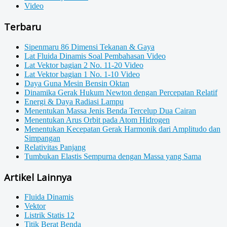
Video
Terbaru
Sipenmaru 86 Dimensi Tekanan & Gaya
Lat Fluida Dinamis Soal Pembahasan Video
Lat Vektor bagian 2 No. 11-20 Video
Lat Vektor bagian 1 No. 1-10 Video
Daya Guna Mesin Bensin Oktan
Dinamika Gerak Hukum Newton dengan Percepatan Relatif
Energi & Daya Radiasi Lampu
Menentukan Massa Jenis Benda Tercelup Dua Cairan
Menentukan Arus Orbit pada Atom Hidrogen
Menentukan Kecepatan Gerak Harmonik dari Amplitudo dan
Simpangan
Relativitas Panjang
Tumbukan Elastis Sempurna dengan Massa yang Sama
Artikel Lainnya
Fluida Dinamis
Vektor
Listrik Statis 12
Titik Berat Benda